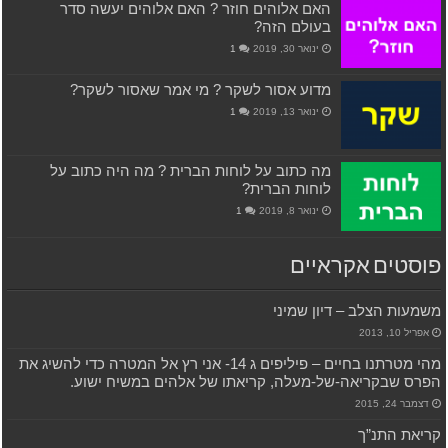
האם אלוהים חוזר ? האם אלוהים יעשה סדר
בעולם הזה?
ינואר 30, 2019
1
מדוע אסור לשקר ? מי אמר שאסור לשקר?
ינואר 13, 2019
1
מה כתוב על לוחות הברית ? מה היה כתוב על
לוחות הברית?
ינואר 8, 2019
1
פוסטים אקראיים
משמעות הצלב – דיון שמיני
אפריל 10, 2013
מהי מטרתנו בחיים – פיליפים ג 14- אני רץ אל המטרה כדי להשיג את
הפרס שבקריאה-של-מעלה, קריאתו של אלהים במשיח ישוע.
דצמבר 24, 2015
קריאת התנ”ך