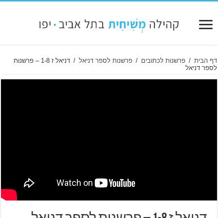
דף הבית
/
פרשנות לכתובים
/
פרשנות לספר דניאל
/
דניאל ז 1-8 – פרשנות
לספר דניאל