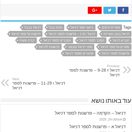
Tags
אחרית הימים
ביאור ספר דניאל
גלות בבל
דניאל בבבל
דניאל בגוב האריות
דניאל ז 1-8 – פרשנות לספר דניאל
דרשות על ספר דניאל
הנביא דניאל
הסבר לספר דניאל
הסברים לספר דניאל
יכרת משיח
מסרים על ספר דניאל
ספר דניאל מבואר
פרשנות לדניאל
פרשנות לספר דניאל
שיעורים מספר דניאל
Previous
דניאל ז 9-28 – פרשנות לספר
דניאל
Next
דניאל ו 11-29 – פרשנות לספר
דניאל
עוד באותו נושא
דניאל – הקדמה – פרשנות לספר דניאל
אוגוסט 24, 2025
דניאל א – פרשנות לספר דניאל