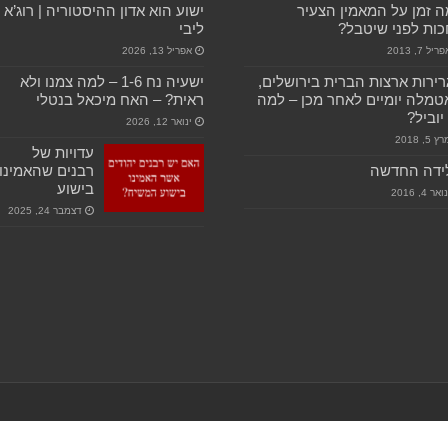
 זמן על המאמין הצעיר
ישוע הוא אדון ההיסטוריה | רוג’א
ות לפני שיטבל?
ליבי
ריל 7, 2013
אפריל 13, 2026
ירות ארצות הברית בירושלים,
ישעיה נח 1-6 – למה צמנו ולא
טמלה יומיים לאחר מכן – למה
ראית? – האח מיכאל בנטלי
יוביל?
ינואר 12, 2026
ץ 5, 2018
עדויות של
ידה החדשה
רבנים שהאמינו
בישוע
ואר 4, 2016
דצמבר 24, 2025