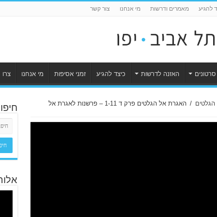
ד להגיע
מאמרים ודרשות
מי אנחנו
צור קשר
סרטונים
האזנה לדרשות
כיצד להגיע
זמני אסיפות
מי אנחנו
צרו 
הגלטים
/
האגרת אל הגלטים פרק ד 1-11 – פרשנות לאגרת אל
חיפו
אלוה