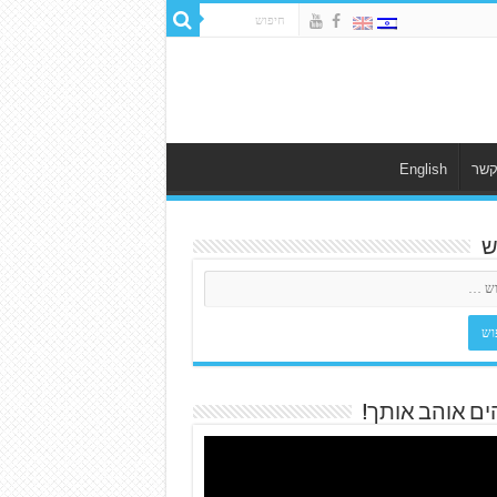
קשר
English
ש
ים אוהב אותך!