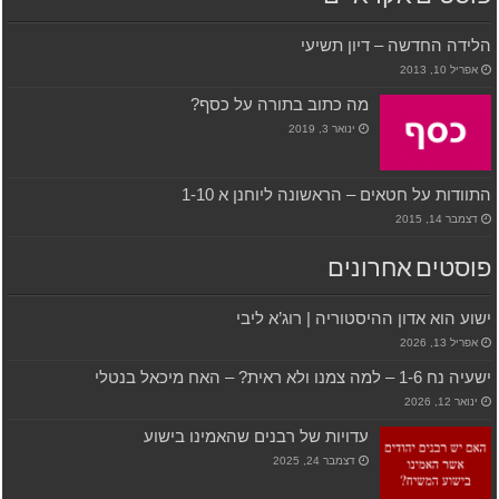
הלידה החדשה – דיון תשיעי
אפריל 10, 2013
מה כתוב בתורה על כסף?
ינואר 3, 2019
התוודות על חטאים – הראשונה ליוחנן א 1-10
דצמבר 14, 2015
פוסטים אחרונים
ישוע הוא אדון ההיסטוריה | רוג’א ליבי
אפריל 13, 2026
ישעיה נח 1-6 – למה צמנו ולא ראית? – האח מיכאל בנטלי
ינואר 12, 2026
עדויות של רבנים שהאמינו בישוע
דצמבר 24, 2025