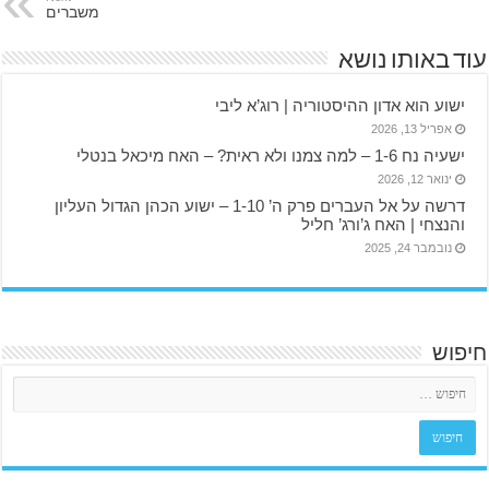
משברים
עוד באותו נושא
ישוע הוא אדון ההיסטוריה | רוג’א ליבי
אפריל 13, 2026
ישעיה נח 1-6 – למה צמנו ולא ראית? – האח מיכאל בנטלי
ינואר 12, 2026
דרשה על אל העברים פרק ה’ 1-10 – ישוע הכהן הגדול העליון
והנצחי | האח ג’ורג’ חליל
נובמבר 24, 2025
חיפוש