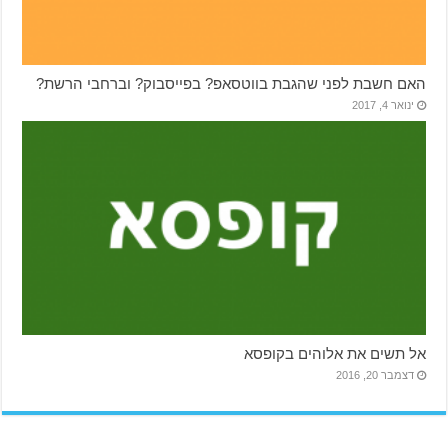
האם חשבת לפני שהגבת בווטסאפ? בפייסבוק? וברחבי הרשת?
ינואר 4, 2017
אל תשים את אלוהים בקופסא
דצמבר 20, 2016