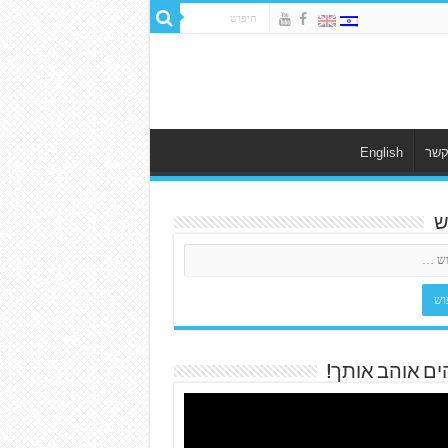
קשר
English
ש
ים אוהב אותך!