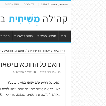
דף הבית
זמני אסיפות
יום שישי , אוגוסט 7 2026
בית
תפריט מהיר
חומר קריאה
ספריית 
דף הבית
/
יסודות המשיחיות
/
האם כל החוטאים יש
האם כל החוטאים ישאו ב
אפריל 9, 2013
יסודות המשיחיות
האם כל החוטאים ישאו באותו עונש
?
לא ! כל אלו אשר מתו בחטאם, ידונו לנצח בג
לאדם להוושע והחטאים שבצע. מתי יא’
0.