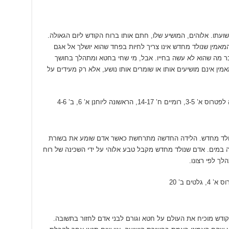
שועתו. אלוהים, המושיע שלו, חתם אותו ברוח הקודש ליום הגאולה.
המאמין שנולד מחדש אינו צריך לחיות בפחד שהוא יושלך אל אגם
 מה שהוא לא עשה בחייו. אבל, מי שחי בחטא ומתהלך בחושך
ן אינם מושיעים אותו או שומרים אותו נושע, אלא רק מעידים על
היוולד מחדש. הלידה החדשה מתרחשת כאשר אדם שומע את בשורת
ה במים. אדם שנולד מחדש מקבל טבע אלוהי על ידי השכינה של רוח
לך לפי רצונו.
הקודש מוכיח את העולם על חטא וגורם לבני אדם לחזור בתשובה.