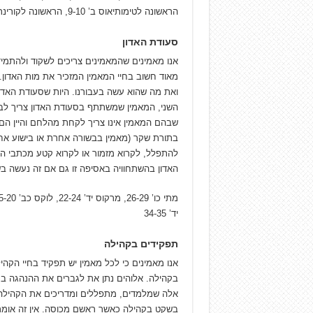
הראשונה לטימותיאוס ב’ 9-10, הראשונה לקורינתים ג’ 13-15
סעודת האדון
אנו מאמינים שהמאמינים צריכים לשקוד ולהתמי
מאוד חשוב בחיי המאמין המזכיר את מות האדון. 
ואת מה שהוא עשה בעבורנו. היות שסעודת האד
השני, המאמין שמשתתף בסעודת האדון צריך לבחו
שבהם המאמין אינו צריך לקחת מהלחם והיין הם
בתורת שקר (מאמין בבשורה אחרת או בישוע אחר
להתפלל, לקרוא מזמור או לקרוא קטע מכתבי ה
האדון בהשתחוויה באסיפה זו גם אם זה נעשה ב
יד’ 34-35
תפקידים בקהילה
אנו מאמינים כי לכל מאמין יש תפקיד בחיי הקה
בקהילה. אלוהים נתן את לגברים את ההנהגה ב
אלה שמלמדים, מתפללים ומדריכים את הקהילה 
בשקט בקהילה כאשר ראשם מכוסה. אין זה אומר 