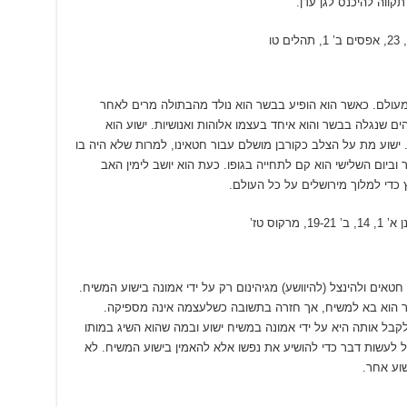
קווה להיכנס לגן עדן.
 מעולם. כאשר הוא הופיע בבשר הוא נולד מהבתולה מרים לאחר
ם שנגלה בבשר והוא איחד בעצמו אלוהות ואנושיות. ישוע הוא
. ישוע מת על הצלב כקורבן מושלם עבור חטאינו, למרות שלא היה בו
 וביום השלישי הוא קם לתחייה בגופו. כעת הוא יושב לימין האב
 כדי למלוך מירושלים על כל העולם.
טאים ולהינצל (להיוושע) מגיהינום רק על ידי אמונה בישוע המשיח.
ר הוא בא למשיח, אך חזרה בתשובה כשלעצמה אינה מספיקה.
קבל אותה היא על ידי אמונה במשיח ישוע ובמה שהוא השיג במותו
כול לעשות דבר כדי להושיע את נפשו אלא להאמין בישוע המשיח. לא
וע אחר.