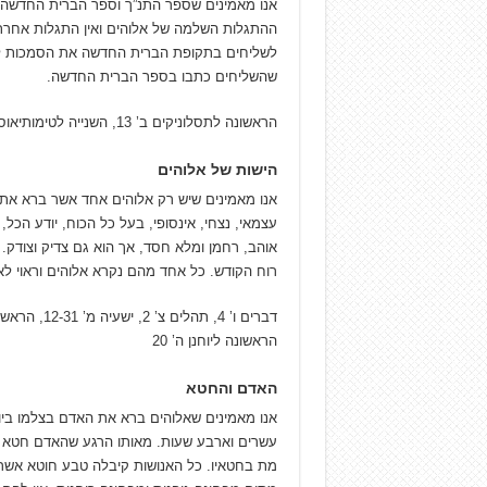
אנו מאמינים שספר התנ”ך וספר הברית החדשה 
ההתגלות השלמה של אלוהים ואין התגלות אחרת 
לשליחים בתקופת הברית החדשה את הסמכות לכת
שהשליחים כתבו בספר הברית החדשה.
הראשונה לתסלוניקים ב’ 13, השנייה לטימותיאוס ג’ 15-17, השנייה לפטרוס א’ 21
הישות של אלוהים
אנו מאמינים שיש רק אלוהים אחד אשר ברא את 
עצמאי, נצחי, אינסופי, בעל כל הכוח, יודע הכל, 
אוהב, רחמן ומלא חסד, אך הוא גם צדיק וצודק. 
רוח הקודש. כל אחד מהם נקרא אלוהים וראוי ל
הראשונה ליוחנן ה’ 20
האדם והחטא
אנו מאמינים שאלוהים ברא את האדם בצלמו ביו
עשרים וארבע שעות. מאותו הרגע שהאדם חטא כ
מת בחטאיו. כל האנושות קיבלה טבע חוטא אשר א