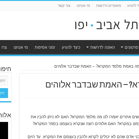
ד להגיע
מאמרים ודרשות
מי אנחנו
צור קשר
סרטונים
האזנה לדרשות
כיצד להגיע
זמני אסיפות
מי אנחנו
צרו 
ה באמת מלמד המקרא? – האמת שבדבר אלוהים
חיפו
? – האמת שבדבר אלוהים
אלוה
ם אחרים יאמרו לנו מה מלמד המקרא? האם לא ניתן להבין את
צמנו במקרא? האם אלוהים רוצה שנקרא בעצמנו בספר המקרא?
 בני אדם שהם לא יכולים לקרוא ולהבין בעצמם את המקרא. עד היום