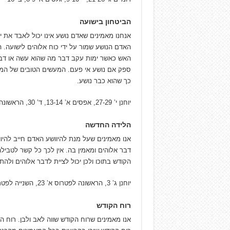
הביטחון בישועה
אנחנו מאמינים שאדם נושע אינו יכול לאבד את י
האדם הנושע שמור על ידי כוח אלוהים לישועה. 
האש כאשר ימות עקב דבר מה שהוא עשה או דבר
ספק אם נושע אי פעם. המעשים הטובים של המאמי
כך שהוא כבר נושע.
יוחנן י’ 27-29, אפסים א’ 13-14, ד’ 30, הראשונה לפטרוס א’ 3-5, רומיים ח’ 14-17, הראשונה ליוחנן א’ 6, ב’ 4-6
הלידה החדשה
אנו מאמינים שעל מנת להיוושע האדם חייב ל
דבר אלוהים ומאמין בה. אין לכך כל קשר לטביל
הקודש בתוכו ולכן יכול לציית לדבר אלוהים ולהתה
יוחנן ג’ 3, הראשונה לפטרוס א’ 23, השנייה לפטרוס א’ 4, גלטים ב’ 20
רוח הקודש
אנו מאמינים שרוח הקודש שווה לאב ולבן. רוח 