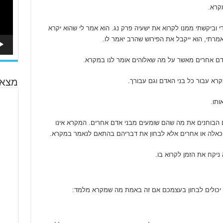
קרא.
י וביקשתי ממנו לקרוא את ישעיה פרק נג. הוא אמר לי שהוא יקרא
רתי, הוא ייקבל את הפירוש שהרב יאמר לו.
אדם אחרים מאשר על מה שאלוהים אומר לנו במקרא.
קרא עבור כל בני האדם וגם עבורך.
מצא 
ותו.
ם הבוחנים את מה שהם שומעים מבני אדם אחרים. המקרא אינו
ם” כאלה או אחרים אלא לבחון את דבריהם בהתאם לנאמר במקרא.
יקח את הזמן לקרוא בו.
יכולים לבחון בעצמכם אם זה באמת מה שמקרא מלמד: