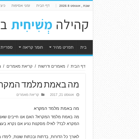
דף הבית
זמני אסיפות
כיצ
שבת , אוגוסט 8 2026
בית
תפריט מהיר
חומר קריאה
ספריית 
דף הבית
/
מאמרים ודרשות
/
קריאת מאמרים
/
מ
מה באמת מלמד המקרא
אוגוסט 21, 2017
קריאת מאמרים
מה באמת מלמד המקרא
מה באמת מלמד המקרא? האם אנו חייבים שאנשי
המקרא לבד? לאילו מסקנות נגיע אם נקרא בע
לאורך כל הדורות, בדתות ובכתות שונות, לימדו