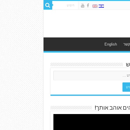
קשר
English
ש
ים אוהב אותך!