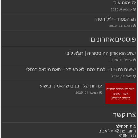
לטימותיאוס
אוגוסט 6, 2025
חג הפסח – ליל הסדר
דצמבר 24, 2019
פוסטים אחרונים
ישוע הוא אדון ההיסטוריה | רוג’א ליבי
אפריל 13, 2026
ישעיה נח 1-6 – למה צמנו ולא ראית? – האח מיכאל בנטלי
ינואר 12, 2026
עדויות של רבנים שהאמינו בישוע
דצמבר 24, 2025
צרו קשר
בית הקהילה
רחוב יפת 42 תל אביב
ת.ד. 8185