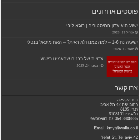
פוסטים אחרונים
ישוע הוא אדון ההיסטוריה | רוג’א ליבי
אפריל 13, 2026
ישעיה נח 1-6 – למה צמנו ולא ראית? – האח מיכאל בנטלי
ינואר 12, 2026
עדויות של רבנים שהאמינו בישוע
דצמבר 24, 2025
צרו קשר
בית הקהילה
רחוב יפת 42 תל אביב
ת.ד. 8185
ת"א-יפו 6108101
054-3408835 גם בוואטסאפ
Email: kmyt@walla.co.il
42 Yefet St. Tel aviv