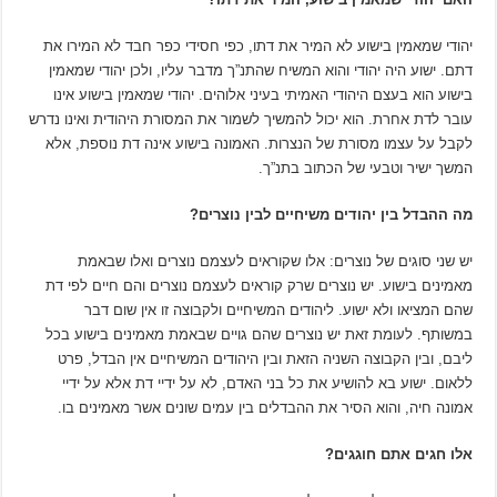
יהודי שמאמין בישוע לא המיר את דתו, כפי חסידי כפר חבד לא המירו את
דתם. ישוע היה יהודי והוא המשיח שהתנ”ך מדבר עליו, ולכן יהודי שמאמין
בישוע הוא בעצם היהודי האמיתי בעיני אלוהים. יהודי שמאמין בישוע אינו
עובר לדת אחרת. הוא יכול להמשיך לשמור את המסורת היהודית ואינו נדרש
לקבל על עצמו מסורת של הנצרות. האמונה בישוע אינה דת נוספת, אלא
המשך ישיר וטבעי של הכתוב בתנ”ך.
מה ההבדל בין יהודים משיחיים לבין נוצרים?
יש שני סוגים של נוצרים: אלו שקוראים לעצמם נוצרים ואלו שבאמת
מאמינים בישוע. יש נוצרים שרק קוראים לעצמם נוצרים והם חיים לפי דת
שהם המציאו ולא ישוע. ליהודים המשיחיים ולקבוצה זו אין שום דבר
במשותף. לעומת זאת יש נוצרים שהם גויים שבאמת מאמינים בישוע בכל
ליבם, ובין הקבוצה השניה הזאת ובין היהודים המשיחיים אין הבדל, פרט
ללאום. ישוע בא להושיע את כל בני האדם, לא על ידיי דת אלא על ידיי
אמונה חיה, והוא הסיר את ההבדלים בין עמים שונים אשר מאמינים בו.
אלו חגים אתם חוגגים?