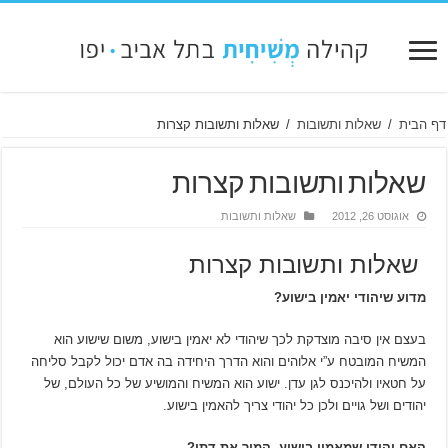
דף הבית
/
שאלות ותשובות
/
שאלות ותשובות קצרות
שאלות ותשובות קצרות
אוגוסט 26, 2012
שאלות ותשובות
שאלות ותשובות קצרות
מדוע שיהודי יאמין בישוע?
בעצם אין סיבה מוצדקת לכך שיהודי לא יאמין בישוע, משום שישוע הוא
המשיח המובטח ע”י אלוהים והוא הדרך היחידה בה אדם יכול לקבל סליחה
על חטאיו ולהיכנס לגן עדן. ישוע הוא המשיח והמושיע של כל העולם, של
יהודים ושל גויים ולכן כל יהודי צריך להאמין בישוע.
האם יהודי שמאמין בישוע, המיר את דתו?