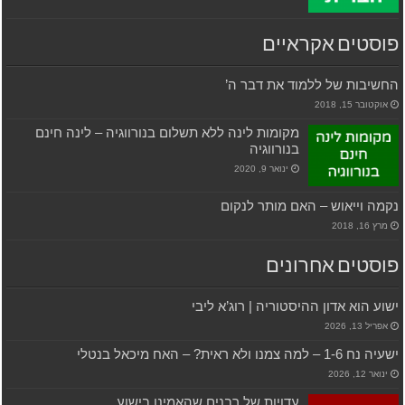
פוסטים אקראיים
החשיבות של ללמוד את דבר ה’
אוקטובר 15, 2018
מקומות לינה ללא תשלום בנורווגיה – לינה חינם
בנורווגיה
ינואר 9, 2020
נקמה וייאוש – האם מותר לנקום
מרץ 16, 2018
פוסטים אחרונים
ישוע הוא אדון ההיסטוריה | רוג’א ליבי
אפריל 13, 2026
ישעיה נח 1-6 – למה צמנו ולא ראית? – האח מיכאל בנטלי
ינואר 12, 2026
עדויות של רבנים שהאמינו בישוע