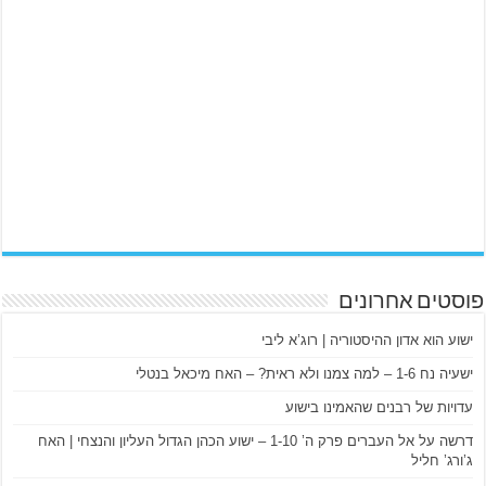
פוסטים אחרונים
ישוע הוא אדון ההיסטוריה | רוג’א ליבי
ישעיה נח 1-6 – למה צמנו ולא ראית? – האח מיכאל בנטלי
עדויות של רבנים שהאמינו בישוע
דרשה על אל העברים פרק ה’ 1-10 – ישוע הכהן הגדול העליון והנצחי | האח
ג’ורג’ חליל