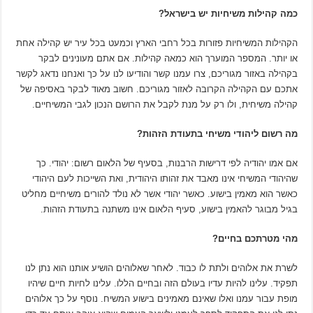
כמה קהילות משיחיות יש בישראל?
הקהילות המשיחיות פזורות בכל רחבי הארץ וכמעט בכל עיר יש קהילה אחת
או יותר. המספר המוערך הוא כמאה קהילות. אם אתם מעונינים לבקר
בקהילה באזור מגוריכם, צרו עמנו קשר והודיעו לנו על כך ואנחנו נדאג לקשר
אתכם עם הקהילה הקרובה לאזור מגוריכם. חשוב מאוד לבקר באסיפה של
קהילה משיחית, ולו רק על מנת לקבל את הרושם הנכון לגבי המשיחיים.
מה רשום ליהודי משיחי בתעודת הזהות?
אם אמו יהודיה לפי דרישות הרבנות, בסעיף של הלאום רשום: יהודי. כך
שהיהודי המשיחי אינו מאבד את זהותו היהודית, ואת השייכות לעם היהודי
כאשר הוא מאמין בישוע. כאשר יהודי אשר לא נולד להורים משיחיים מחליט
בגיל מבוגר להאמין בישוע, סעיף הלאום אינו משתנה בתעודת הזהות.
מהי מטרתכם בחיים?
לשרת את אלוהים ולתת לו כבוד. לאחר שאלוהים הושיע אותנו הוא נתן לנו
תפקיד. עלינו להיות עדיו בעולם הזה ובחיים הללו. עלינו לחיות חיים שיהיו
מופת עבור עמנו ואלו שאינם מאמינים בישוע המשיח. נוסף על כך אלוהים