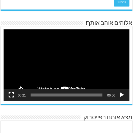
אלוהים אוהב אותך!
08:21
00:00
מצא אותנו בפייסבוק