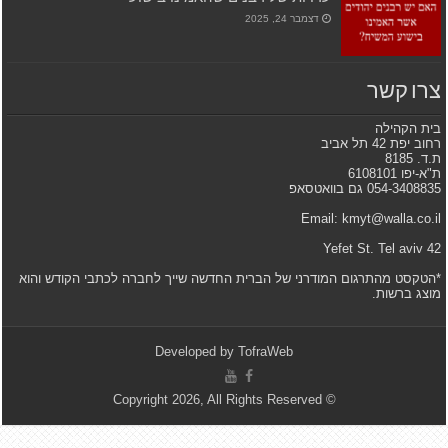
דצמבר 24, 2025
צרו קשר
בית הקהילה
רחוב יפת 42 תל אביב
ת.ד. 8185
ת"א-יפו 6108101
054-3408835 גם בוואטסאפ
Email: kmyt@walla.co.il
42 Yefet St. Tel aviv
*הטקסט מהתרגום המודרני של הברית החדשה שייך לחברה לכתבי הקודש והוא
מוצג ברשות.
Developed by
TofraWeb
© Copyright 2026, All Rights Reserved