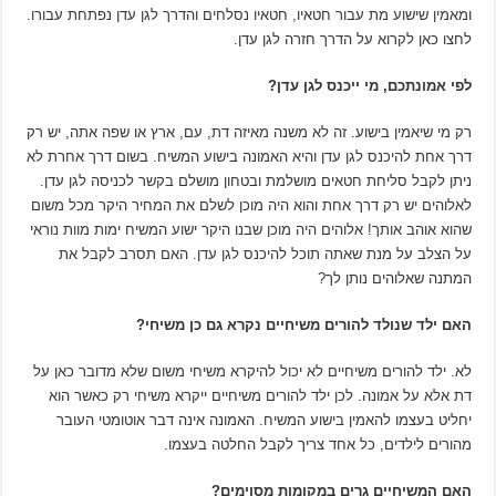
ומאמין שישוע מת עבור חטאיו, חטאיו נסלחים והדרך לגן עדן נפתחת עבורו.
לחצו כאן לקרוא על הדרך חזרה לגן עדן.
לפי אמונתכם, מי ייכנס לגן עדן?
רק מי שיאמין בישוע. זה לא משנה מאיזה דת, עם, ארץ או שפה אתה, יש רק
דרך אחת להיכנס לגן עדן והיא האמונה בישוע המשיח. בשום דרך אחרת לא
ניתן לקבל סליחת חטאים מושלמת ובטחון מושלם בקשר לכניסה לגן עדן.
לאלוהים יש רק דרך אחת והוא היה מוכן לשלם את המחיר היקר מכל משום
שהוא אוהב אותך! אלוהים היה מוכן שבנו היקר ישוע המשיח ימות מוות נוראי
על הצלב על מנת שאתה תוכל להיכנס לגן עדן. האם תסרב לקבל את
המתנה שאלוהים נותן לך?
האם ילד שנולד להורים משיחיים נקרא גם כן משיחי?
לא. ילד להורים משיחיים לא יכול להיקרא משיחי משום שלא מדובר כאן על
דת אלא על אמונה. לכן ילד להורים משיחיים ייקרא משיחי רק כאשר הוא
יחליט בעצמו להאמין בישוע המשיח. האמונה אינה דבר אוטומטי העובר
מהורים לילדים, כל אחד צריך לקבל החלטה בעצמו.
האם המשיחיים גרים במקומות מסוימים?