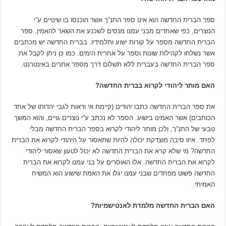
ספר הברית החדשה הוא אינו ספר התנ”ך אשר הוכנסו בו שינויים ע”י
הנוצרים, כפי שאחדים מבני עמנו מנסים לשכנע את השאר להאמין. ספר
הברית החדשה מספר על קורות ישוע ותלמידיו. בברית החדשה יש מכתבים
אשר נשלחו לקהילות שונות וספר על אחרית הימים. כמו כן ניתן לקבל את
ספר הברית החדשה בעברית ללא תשלום דרך מספר אתרים באינטרנט.
האם מותר ליהודי לקרוא בברית החדשה?
את ספר הברית החדשה כתבו יהודים (קיימת אי ודאות לגבי יהדותו של אחד
הכותבים) אשר האמינו בישוע. הספר לא נכתב ע”י נוצרים גויים, והוא המשך
טבעי של התנ”ך, ולכן מותר ליהודי לקרוא בספר הברית החדשה מבלי
לפחד. איזו סיבה מוצדקת יכולה להיות שתאסור על היהודי לקרוא את הברית
החדשה? מי שלא קרא את הברית החדשה לא יכול לטעון שאסור ליהודי
לקרוא את הברית החדשה. אלו האוסרים על בני עמנו לקרוא את הברית
החדשה פשוט מפחדים שבני עמנו יגלו את האמת שישוע הוא המשיח
האמיתי.
האם הברית החדשה מלמדת לאנטישמיות?