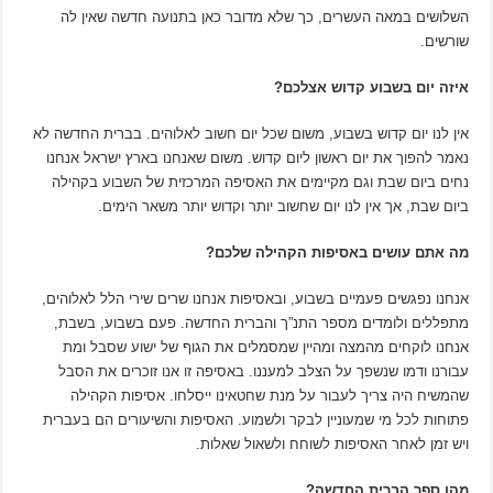
השלושים במאה העשרים, כך שלא מדובר כאן בתנועה חדשה שאין לה
שורשים.
איזה יום בשבוע קדוש אצלכם?
אין לנו יום קדוש בשבוע, משום שכל יום חשוב לאלוהים. בברית החדשה לא
נאמר להפוך את יום ראשון ליום קדוש. משום שאנחנו בארץ ישראל אנחנו
נחים ביום שבת וגם מקיימים את האסיפה המרכזית של השבוע בקהילה
ביום שבת, אך אין לנו יום שחשוב יותר וקדוש יותר משאר הימים.
מה אתם עושים באסיפות הקהילה שלכם?
אנחנו נפגשים פעמיים בשבוע, ובאסיפות אנחנו שרים שירי הלל לאלוהים,
מתפללים ולומדים מספר התנ”ך והברית החדשה. פעם בשבוע, בשבת,
אנחנו לוקחים מהמצה ומהיין שמסמלים את הגוף של ישוע שסבל ומת
עבורנו ודמו שנשפך על הצלב למעננו. באסיפה זו אנו זוכרים את הסבל
שהמשיח היה צריך לעבור על מנת שחטאינו ייסלחו. אסיפות הקהילה
פתוחות לכל מי שמעוניין לבקר ולשמוע. האסיפות והשיעורים הם בעברית
ויש זמן לאחר האסיפות לשוחח ולשאול שאלות.
מהו ספר הברית החדשה?