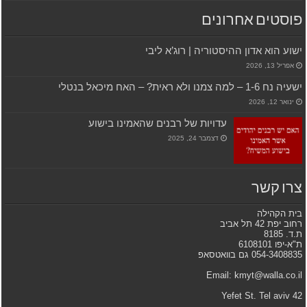
פוסטים אחרונים
ישוע הוא אדון ההיסטוריה | רוג’א ליבי
אפריל 13, 2026
ישעיה נח 1-6 – למה צמנו ולא ראית? – האח מיכאל בנטלי
ינואר 12, 2026
עדויות של רבנים שהאמינו בישוע
דצמבר 24, 2025
צרו קשר
בית הקהילה
רחוב יפת 42 תל אביב
ת.ד. 8185
ת"א-יפו 6108101
054-3408835 גם בוואטסאפ
Email: kmyt@walla.co.il
42 Yefet St. Tel aviv