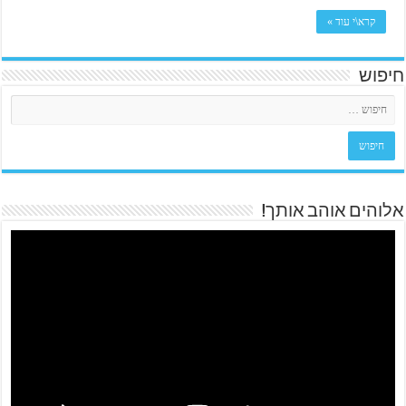
קרא\י עוד »
חיפוש
אלוהים אוהב אותך!