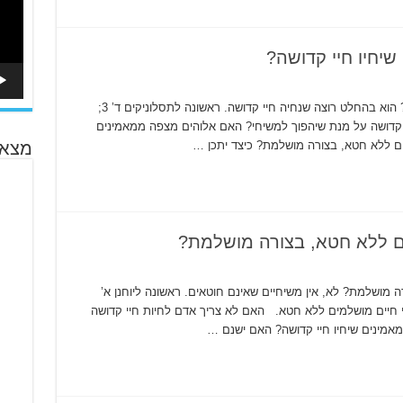
יחיו חיי קדושה?
האם אלוהים מצפה ממאמינים שיחיו חיי קדושה? הוא בהחלט רוצה שנחיה חיי קדושה. ראשונה לתסלוניקים ד’ 3;
לחיות חיי קדושה על מנת שיהפוך למשיחי? האם אלוהים מצפה ממאמינים
ים ללא חטא, בצורה מושלמת? כיצד יתכן …
מצא 
ם ללא חטא, בצורה מושלמת?
 מושלמת? לא, אין משיחיים שאינם חוטאים. ראשונה ליוחנן א’
ם חי חיים מושלמים ללא חטא. האם לא צריך אדם לחיות חיי קדושה
אמינים שיחיו חיי קדושה? האם ישנם …