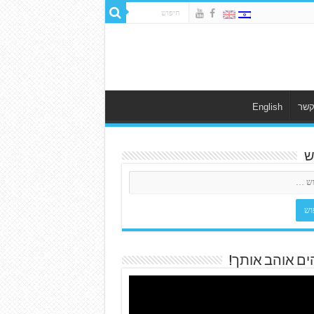
קשר
English
ש
ים אוהב אותך!