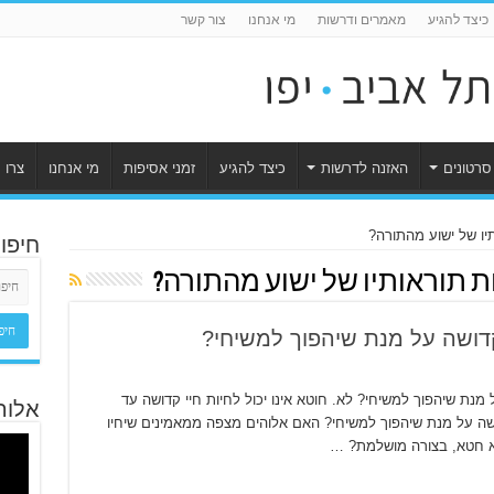
כיצד להגיע
מאמרים ודרשות
מי אנחנו
צור קשר
סרטונים
האזנה לדרשות
כיצד להגיע
זמני אסיפות
מי אנחנו
צרו 
חיפו
ות תוראותיו של ישוע מהתורה?
קדושה על מנת שיהפוך למשיחי?
נת שיהפוך למשיחי? לא. חוטא אינו יכול לחיות חיי קדושה עד
אלוה
שה על מנת שיהפוך למשיחי? האם אלוהים מצפה ממאמינים שיחיו
לא חטא, בצורה מושלמת? …