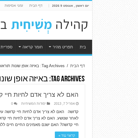
דף הבית
זמני אסיפות
יום ראשון , אוגוסט 9 2026
בית
תפריט מהיר
חומר קריאה
ספריית 
דף הבית
/
Tag Archives: באיזה אופן שונות תוראותיו של ישוע מהתורה?
Tag Archives:
באיזה אופן שונ
האם לא צריך אדם לחיות חיי 
אפריל 7, 2013
יסודות המשיחיות
0
קדושה האם לא צריך אדם לחיות חיי קדושה על מ
לאחר שנושע. האם לא צריך אדם לחיות חיי קדו
חיי קדושה? האם ישנם מאמינים החיים חיים ל
קרא\י עוד »