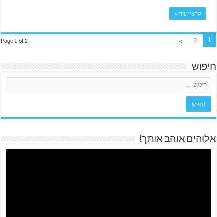
קרא\י עוד »
1
»
2
Page 1 of 2
חיפוש
אלוהים אוהב אותך!