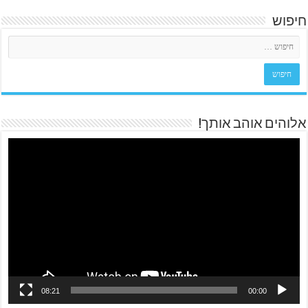
חיפוש
אלוהים אוהב אותך!
08:21
00:00