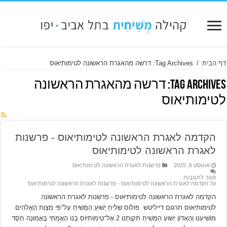
דף הבית
/
Tag Archives: דרשה מהאגרת הראשונה לטימותיאוס
Tag Archives:
דרשה מהאגרת הראשונה
לטימותיאוס
הקדמה לאגרת הראשונה לטימותיאוס ‫- פרשנות
לאגרת הראשונה לטימותיאוס
אוגוסט 6, 2025
פרשנות לאגרת הראשונה לטימותיאוס
סגור לתגובות
על הקדמה לאגרת הראשונה לטימותיאוס ‫- פרשנות לאגרת הראשונה לטימותיאוס
הקדמה לאגרת הראשונה לטימותיאוס ‫- פרשנות לאגרת הראשונה
לטימותיאוס תרגום דייליטש פּוֹלוֹס שְׁלִיחַ יֵשׁוּעַ הַמָּשִׁיחַ עַל־פִּי מִצְוַת הָאֱלֹהִים
מוֹשִׁיעֵנוּ וְהָאָדוֹן יֵשׁוּעַ הַמָּשִׁיחַ תִּקְוָתֵנוּ׃ 2 אֶל־טִימוֹתִיּוֹס בְּנוֹ הָאֲמִתִּי בָּאֱמוּנָה חֶסֶד