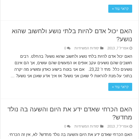
קרא\י עוד »
האם יכול אדם להיות בלתי נושע ולחשוב שהוא
נושע?
אפריל 7, 2013
יסודות המשיחיות
0
האם יכול אדם להיות בלתי נושע ולחשוב שהוא נושע? בהחלט. רבים
חושבים שהם נושעים עקב אופים או המעשים שהם עושים, אך הם אינם
נושעים כלל. מתי ז’ 23,22. אם אני בוטח בישוע כאדון ומושיע מה יקרה
בתוכי על-מנת להראות לי שאכן אני נושע? אז איך אדע שאכן אני נושע? …
קרא\י עוד »
האם הכרחי שאדם ידע את היום והשעה בה נולד
מחדש?
אפריל 7, 2013
יסודות המשיחיות
0
האם הכרחי שאדם ידע את היום והשעה בה נולד מחדש? לא, אין זה הכרחי.