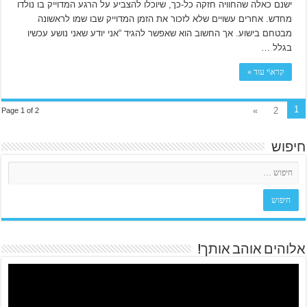
ישנם כאלה שהחוויה חזקה כל-כך, שיוכלו להצביע על הרגע המדוייק בו נולדו
מחדש. אחרים עשויים שלא לזכור את הזמן המדוייק שבו שמו לראשונה
מבטחם בישוע. אך החשוב הוא שאפשר להגיד “אני יודע שאני נושע עכשיו
בגלל …
קרא\י עוד »
1
»
2
Page 1 of 2
חיפוש
אלוהים אוהב אותך!