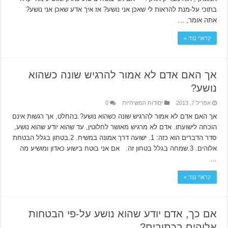
בתוכי על-מנת להראות לי שאכן אני נושע? אז איך אדע שאכן אני נושע?
אתה אומר, …
קרא\י עוד »
אך האם אדם לא אמור להרגיש שונה כשהוא
נושע?
אפריל 7, 2013
יסודות המשיחיות
0
אך האם אדם לא אמור להרגיש שונה כשהוא נושע? בהחלט, אך רגשות אינם
הוכחה לישועתו. אדם לא מרגיש מאושר לחלוטין, עד שהוא יודע שהוא נושע,
סדר הדברים הוא כזה: 1. ישועה דרך אמונה במשיח. 2.בטחון בגלל הבטחת
אלוהים. 3.שמחה בגלל בטחון זה. אם אני בוטח בישוע כאדון ומושיע מה
…
קרא\י עוד »
אם כך, אדם יודע שהוא נושע על-פי הבטחות
אלוהים בכתובים?