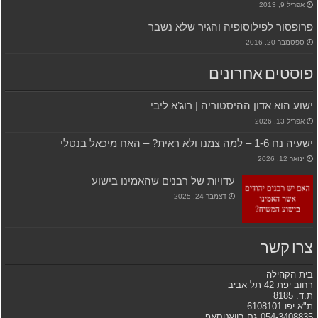
אפריל 9, 2013
פרופסור לפילוסופיה והגיר שלא נשבר
ספטמבר 20, 2016
פוסטים אחרונים
ישוע הוא אדון ההיסטוריה | רוג’א ליבי
אפריל 13, 2026
ישעיה נח 1-6 – למה צמנו ולא ראית? – האח מיכאל בנטלי
ינואר 12, 2026
עדויות של רבנים שהאמינו בישוע
דצמבר 24, 2025
צרו קשר
בית הקהילה
רחוב יפת 42 תל אביב
ת.ד. 8185
ת"א-יפו 6108101
054-3408835 גם בוואטסאפ