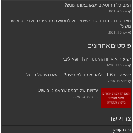
האם כל החוטאים ישאו באותו עונש?
אפריל 9, 2013
האם פירוש הדבר שהמשיחי יכול לחטוא כמה שירצה ועדיין להשאר
נושע?
אפריל 8, 2013
פוסטים אחרונים
ישוע הוא אדון ההיסטוריה | רוג’א ליבי
אפריל 13, 2026
ישעיה נח 1-6 – למה צמנו ולא ראית? – האח מיכאל בנטלי
ינואר 12, 2026
עדויות של רבנים שהאמינו בישוע
דצמבר 24, 2025
צרו קשר
בית הקהילה