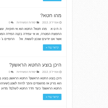
מהו חטא?
אפריל 9, 2013
יסודות המשיחיות
0
ה ח ט א מהו חטא? החטא הוא אי-חוקיות, עשי
החמצת המטרה, או אי עמידה בקנה המידה המו
אשר אנו יודעים שנכון לעשות. אל הרומיים ג’ 23; יעקב ד’ 17 …
קרא\י עוד »
היכן בוצע החטא הראשון?
אפריל 9, 2013
יסודות המשיחיות
0
היכן בוצע החטא הראשון? החטא הראשון בוצע ב
החטא הראשון? כיצד חדר החטא לעולם? מדוע נ
קרא\י עוד »