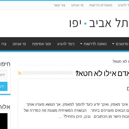
ד להגיע
מאמרים ודרשות
מי אנחנו
צור קשר
סרטונים
האזנה לדרשות
כיצד להגיע
זמני אסיפות
מי אנחנו
צרו 
חיפו
דם אילו לא חטא?
מאמין, ואינך יודע כיצד להפוך למאמין, אך הנושא מעניין אותך
אלוה
ים הבאים מעניינים ביותר. הבשורה המשיחית מוצגת פה כסדרה של
ות הישר מן הכתובים. ובכן, היכן נתחיל? …