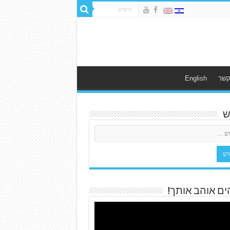
קשר
English
ש
ים אוהב אותך!