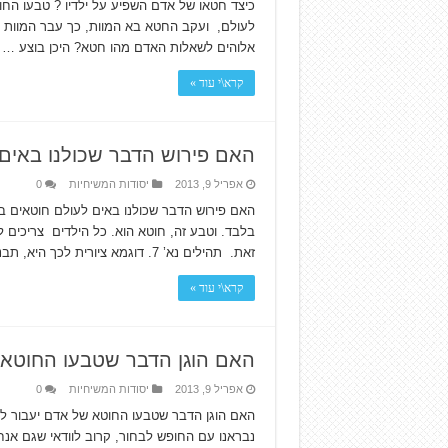
כיצד חטאו של אדם השפיע על ילדיו ? טבעו הח
אלוהים לשאלות האדם מהו חטא? היכן בוצע …
קרא\י עוד »
האם פירוש הדבר שכולנו באים
אפריל 9, 2013
יסודות המשיחיות
0
האם פירוש הדבר שכולנו באים לעולם חוטאים בג
בלבד. וטבע זה, חוטא הוא. כל הילדים צריכים ל
זאת. תהילים נא’ 7. דוגמא ציורית לכך היא, תבנית מתכת של רפרפת …
קרא\י עוד »
האם הוגן הדבר שטבעו החוטא 
אפריל 9, 2013
יסודות המשיחיות
0
האם הוגן הדבר שטבעו החוטא של אדם יעבור לכל
נבראנו עם החופש לבחור, קרוב לוודאי שגם אנ