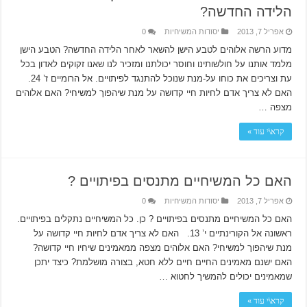
הלידה החדשה?
אפריל 7, 2013
יסודות המשיחיות
0
מדוע הרשה אלוהים לטבע הישן להשאר לאחר הלידה החדשה? הטבע הישן
מלמד אותנו על חולשותינו וחוסר יכולתנו ומזכיר לנו שאנו זקוקים לאדון בכל
עת וצריכים את כוחו על-מנת שנוכל להתנגד לפיתויים. אל הרומיים ז’ 24.
האם לא צריך אדם לחיות חיי קדושה על מנת שיהפוך למשיחי? האם אלוהים
מצפה …
קרא\י עוד »
האם כל המשיחיים מתנסים בפיתויים ?
אפריל 7, 2013
יסודות המשיחיות
0
האם כל המשיחיים מתנסים בפיתויים ? כן. כל המשיחיים נתקלים בפיתויים.
ראשונה אל הקורינתיים י’ 13. האם לא צריך אדם לחיות חיי קדושה על
מנת שיהפוך למשיחי? האם אלוהים מצפה ממאמינים שיחיו חיי קדושה?
האם ישנם מאמינים החיים חיים ללא חטא, בצורה מושלמת? כיצד יתכן
שמאמינים יכולים להמשיך לחטוא …
קרא\י עוד »