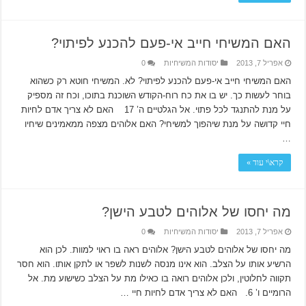
האם המשיחי חייב אי-פעם להכנע לפיתוי?
אפריל 7, 2013
יסודות המשיחיות
0
האם המשיחי חייב אי-פעם להכנע לפיתוי? לא. המשיחי חוטא רק כשהוא
בוחר לעשות כך. יש בו את כח רוח-הקודש השוכנת בתוכו, וכח זה מספיק
על מנת להתנגד לכל פתוי. אל הגלטיים ה’ 17 האם לא צריך אדם לחיות
חיי קדושה על מנת שיהפוך למשיחי? האם אלוהים מצפה ממאמינים שיחיו
…
קרא\י עוד »
מה יחסו של אלוהים לטבע הישן?
אפריל 7, 2013
יסודות המשיחיות
0
מה יחסו של אלוהים לטבע הישן? אלוהים ראה בו ראוי למוות. לכן הוא
הרשיע אותו על הצלב. הוא אינו מנסה לשנות לשפר או לתקן אותו. הוא חסר
תקווה לחלוטין, ולכן אלוהים רואה בו כאילו מת על הצלב כשישוע מת. אל
הרומיים ו’ 6. האם לא צריך אדם לחיות חיי …