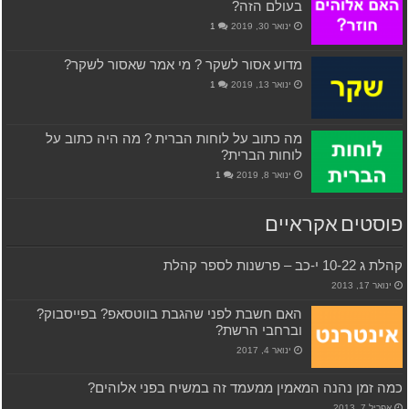
בעולם הזה?
ינואר 30, 2019
1
מדוע אסור לשקר ? מי אמר שאסור לשקר?
ינואר 13, 2019
1
מה כתוב על לוחות הברית ? מה היה כתוב על
לוחות הברית?
ינואר 8, 2019
1
פוסטים אקראיים
קהלת ג 10-22 י-כב – פרשנות לספר קהלת
ינואר 17, 2013
האם חשבת לפני שהגבת בווטסאפ? בפייסבוק?
וברחבי הרשת?
ינואר 4, 2017
כמה זמן נהנה המאמין ממעמד זה במשיח בפני אלוהים?
אפריל 7, 2013