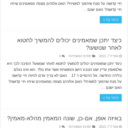
חיי קדושה על מנת שיהפוך למשיחי? האם אלוהים מצפה ממאמינים שיחיו
חיי קדושה? האם ישנם …
קרא\י עוד »
כיצד יתכן שמאמינים יכולים להמשיך לחטוא
לאחר שנושעו?
אפריל 7, 2013
יסודות המשיחיות
0
כיצד יתכן שמאמינים יכולים להמשיך לחטוא לאחר שנושעו? הסיבה לכך היא
שלמאמין עדיין ישנו הטבע הישן והמושחת אשר אתו נולד. הוא אינו נעלם
בלידה החדשה. אל הרומיים ז’ 17. האם לא צריך אדם לחיות חיי קדושה
על מנת שיהפוך למשיחי? האם אלוהים מצפה ממאמינים שיחיו חיי קדושה?
האם ישנם …
קרא\י עוד »
באיזה אופן, אם-כן, שונה המאמין מהלא-מאמין?
אפריל 7, 2013
יסודות המשיחיות
0