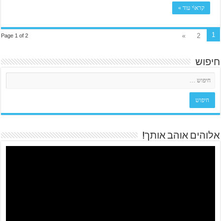
קרא\י עוד »
1
»
2
Page 1 of 2
חיפוש
אלוהים אוהב אותך!