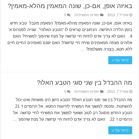
באיזה אופן, אם-כן, שונה המאמין מהלא-מאמין?
אפריל 7, 2013
יסודות המשיחיות
0
באיזה אופן, אם-כן, שונה המאמין מהלא-מאמין? המאמין מקבל טבע חדש
בזמן הלידה החדשה. הכתובים קוראים לו “הטבע האלוהי”. שנייה לפטרוס א’
4. האם לא צריך אדם לחיות חיי קדושה על מנת שיהפוך למשיחי? האם
אלוהים מצפה ממאמינים שיחיו חיי קדושה? האם ישנם מאמינים החיים חיים
ללא חטא, בצורה מושלמת? …
קרא\י עוד »
מה ההבדל בין שני סוגי הטבע האלו?
אפריל 7, 2013
יסודות המשיחיות
0
מה ההבדל בין שני סוגי הטבע האלו? הטבע הישן הינו מושחת ואינו יכול
להשתנות, ומנסה למשוך את המשיחי לזרועות החטא. אל הרומיים ז’ 21.
הטבע החדש מסוגל רק לטוב ושואף למשוך את המשיחי לחיי קדושה. אל
הרומיים ז’ 22. האם לא צריך אדם לחיות חיי קדושה על מנת שיהפוך …
קרא\י עוד »