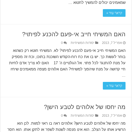
שמאמינים יכולים להמשיך לחטוא …
קרא\י עוד »
האם המשיחי חייב אי-פעם להכנע לפיתוי?
אפריל 7, 2013
יסודות המשיחיות
0
האם המשיחי חייב אי-פעם להכנע לפיתוי? לא. המשיחי חוטא רק כשהוא
בוחר לעשות כך. יש בו את כח רוח-הקודש השוכנת בתוכו, וכח זה מספיק
על מנת להתנגד לכל פתוי. אל הגלטיים ה’ 17 האם לא צריך אדם לחיות
חיי קדושה על מנת שיהפוך למשיחי? האם אלוהים מצפה ממאמינים שיחיו
…
קרא\י עוד »
מה יחסו של אלוהים לטבע הישן?
אפריל 7, 2013
יסודות המשיחיות
0
מה יחסו של אלוהים לטבע הישן? אלוהים ראה בו ראוי למוות. לכן הוא
הרשיע אותו על הצלב. הוא אינו מנסה לשנות לשפר או לתקן אותו. הוא חסר