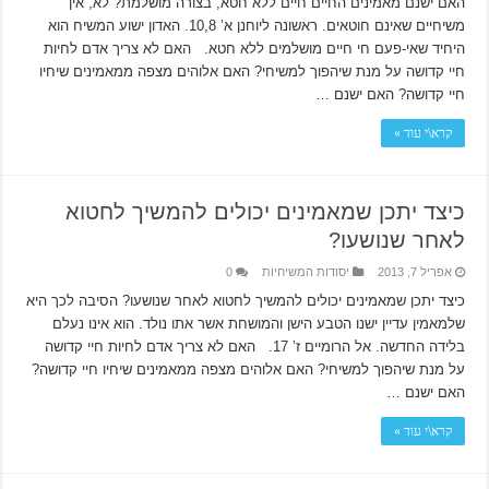
האם ישנם מאמינים החיים חיים ללא חטא, בצורה מושלמת? לא, אין
משיחיים שאינם חוטאים. ראשונה ליוחנן א’ 10,8. האדון ישוע המשיח הוא
היחיד שאי-פעם חי חיים מושלמים ללא חטא. האם לא צריך אדם לחיות
חיי קדושה על מנת שיהפוך למשיחי? האם אלוהים מצפה ממאמינים שיחיו
חיי קדושה? האם ישנם …
קרא\י עוד »
כיצד יתכן שמאמינים יכולים להמשיך לחטוא
לאחר שנושעו?
אפריל 7, 2013
יסודות המשיחיות
0
כיצד יתכן שמאמינים יכולים להמשיך לחטוא לאחר שנושעו? הסיבה לכך היא
שלמאמין עדיין ישנו הטבע הישן והמושחת אשר אתו נולד. הוא אינו נעלם
בלידה החדשה. אל הרומיים ז’ 17. האם לא צריך אדם לחיות חיי קדושה
על מנת שיהפוך למשיחי? האם אלוהים מצפה ממאמינים שיחיו חיי קדושה?
האם ישנם …
קרא\י עוד »