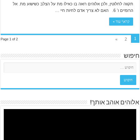
תקווה לחלוטין, ולכן אלוהים רואה בו כאילו מת על הצלב כשישוע מת. אל
הרומיים ו’ 6. האם לא צריך אדם לחיות חיי …
קרא\י עוד »
1
»
2
Page 1 of 2
חיפוש
אלוהים אוהב אותך!