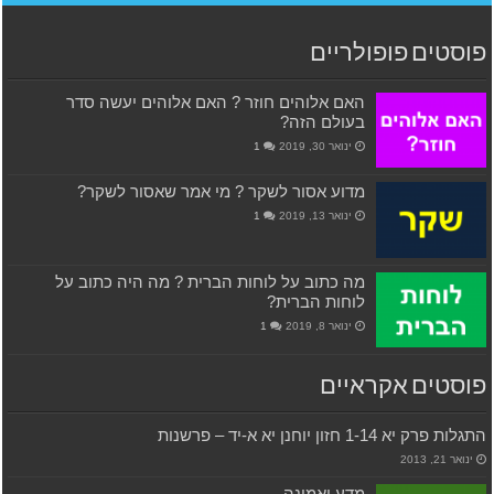
פוסטים פופולריים
האם אלוהים חוזר ? האם אלוהים יעשה סדר
בעולם הזה?
ינואר 30, 2019
1
מדוע אסור לשקר ? מי אמר שאסור לשקר?
ינואר 13, 2019
1
מה כתוב על לוחות הברית ? מה היה כתוב על
לוחות הברית?
ינואר 8, 2019
1
פוסטים אקראיים
התגלות פרק יא 1-14 חזון יוחנן יא א-יד – פרשנות
ינואר 21, 2013
מדע ואמונה