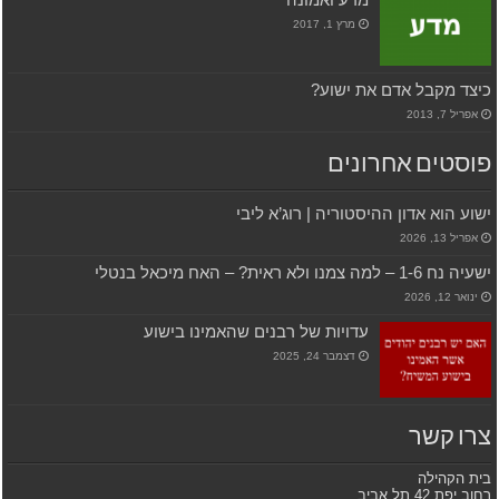
מרץ 1, 2017
כיצד מקבל אדם את ישוע?
אפריל 7, 2013
פוסטים אחרונים
ישוע הוא אדון ההיסטוריה | רוג’א ליבי
אפריל 13, 2026
ישעיה נח 1-6 – למה צמנו ולא ראית? – האח מיכאל בנטלי
ינואר 12, 2026
עדויות של רבנים שהאמינו בישוע
דצמבר 24, 2025
צרו קשר
בית הקהילה
רחוב יפת 42 תל אביב