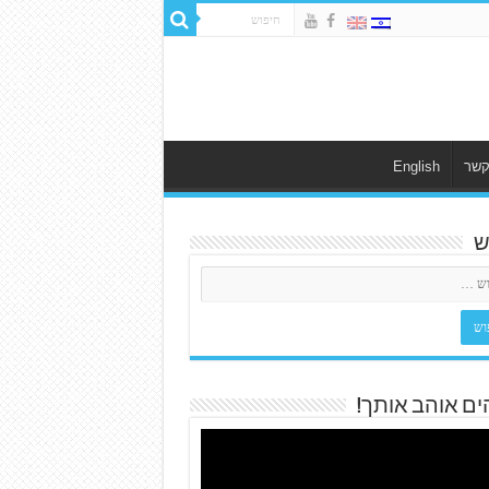
קשר
English
ש
ים אוהב אותך!