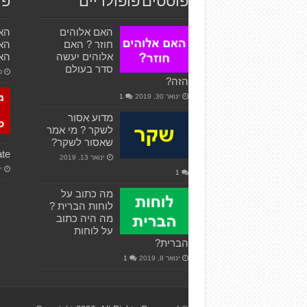
פוסטים פופולריים
פו
האם אלוהים
האם
חוזר ? האם
האם
אלוהים יעשה
הא
סדר בעולם
פב
הזה?
ינואר 30, 2019
1
מדוע אסור
לשקר ? מי אמר
שאסור לשקר?
ate
ינואר 13, 2019
ינ
1
מה כתוב על
לוחות הברית ?
מה היה כתוב
על לוחות
הברית?
ינואר 8, 2019
1