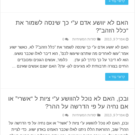
קרא\י עוד »
האם לא יוושע אדם ע”י כך שינסה לשמור את
“כלל הזהב”?
אפריל 9, 2013
יסודות המשיחיות
0
האם לא יוושע אדם ע”י כך שינסה לשמור את “כלל הזהב”? לא, כאשר ישוע
אמר:”עשו לאחרים מה שתרצו שיעשו לכם”, הוא דיבר לאלו שכבר נושעו.
הוא לא דיבר על כך כדרך לגן עדן. כלומר, אנשים הגונים ומכובדים
החיים בצורה תרבותית לא מגיעים לגן- עדן? האם ישנם אנשים שאינם …
קרא\י עוד »
ובכן, האם לא נוכל להוושע ע”י ציות ל “אשרי” או
אם נחיה על פי הדרשה על ההר?
אפריל 9, 2013
יסודות המשיחיות
0
ובכן, האם לא נוכל להוושע ע”י ציות ל “אשרי” או אם נחיה על פי הדרשה על
ההר? שוב, ההוראות הללו ניתנו לאלו שכבר האמינו באדון ישוע. כדי לציית