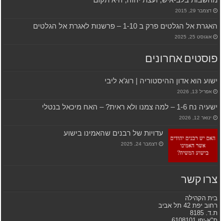
דצמבר 29, 2015
האגרת אל הגלטים פרק ב 1-10 – פרשנות לאגרת אל הגלטים
אוגוסט 25, 2025
פוסטים אחרונים
ישוע הוא אדון ההיסטוריה | רוג’א ליבי
אפריל 13, 2026
ישעיה נח 1-6 – למה צמנו ולא ראית? – האח מיכאל בנטלי
ינואר 12, 2026
עדויות של רבנים שהאמינו בישוע
דצמבר 24, 2025
צרו קשר
בית הקהילה
רחוב יפת 42 תל אביב
ת.ד. 8185
ת"א-יפו 6108101