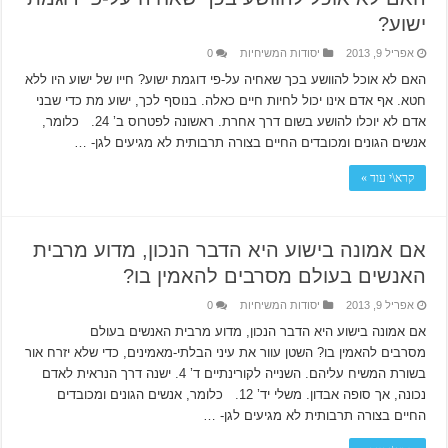
ישוע?
אפריל 9, 2013
יסודות המשיחיות
0
האם לא אוכל להוושע בכך שאחיה על-פי דוגמת ישוע? חייו של ישוע היו ללא
חטא. אף אדם אינו יכול לחיות חיים כאלה. בנוסף לכך, ישוע מת כדי שבני
אדם לא יוכלו להושע בשום דרך אחרת. ראשונה לפטרוס ב’ 24. כלומר,
אנשים הגונים ומכובדים החיים בצורה תרבותית לא מגיעים לגן- …
קרא\י עוד »
אם אמונה בישוע היא הדבר הנכון, מדוע מרבית
האנשים בעולם מסרבים להאמין בו?
אפריל 9, 2013
יסודות המשיחיות
0
אם אמונה בישוע היא הדבר הנכון, מדוע מרבית האנשים בעולם
מסרבים להאמין בו? השטן עוור את עיני הבלתי-מאמינים, כדי שלא יזרח אור
בשורת המשיח עליהם. השנייה לקורינתיים ד’ 4. ישנה דרך הנראית לאדם
נכונה, אך סופה אבדון. משלי יד’ 12. כלומר, אנשים הגונים ומכובדים
החיים בצורה תרבותית לא מגיעים לגן- …