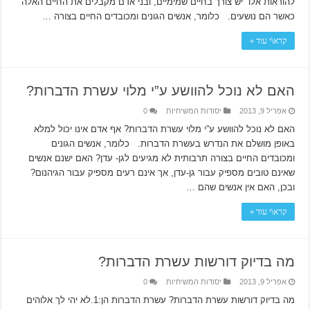
להוראות אלו יש צורך בחיים שמימיים, ובני אדם מקבלים את החיים האלה
כאשר הם נושעים. כלומר, אנשים הגונים ומכובדים החיים בצורה …
קרא\י עוד »
האם לא נוכל להוושע ע”י מלוי עשרת הדברות?
אפריל 9, 2013
יסודות המשיחיות
0
האם לא נוכל להוושע ע”י מלוי עשרת הדברות? אף אדם אינו יכול למלא
באופן מושלם את הנדרש בעשרת הדברות. כלומר, אנשים הגונים
ומכובדים החיים בצורה תרבותית לא מגיעים לגן- עדן? האם ישנם אנשים
שאינם טובים מספיק עבור גן-עדן, אך אינם רעים מספיק עבור הגיהנום?
ובכן, האם אין אנשים שהם …
קרא\י עוד »
מה בדיוק דורשות עשרת הדברות?
אפריל 9, 2013
יסודות המשיחיות
0
מה בדיוק דורשות עשרת הדברות? עשרת הדברות הן:1.לא יהי לך אלוהים