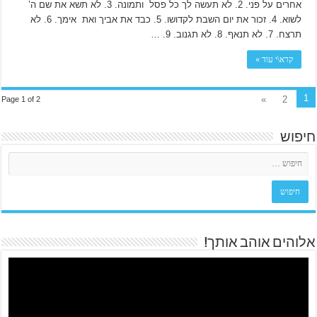
אחרים על פני. 2. לא תעשה לך כל פסל ותמונה. 3. לא תשא את שם ה’
לשוא. 4. זכור את יום השבת לקדושו. 5. כבד את אביך ואת אימך. 6. לא
תרצח. 7. לא תנאף. 8. לא תגנוב. 9. …
קרא\י עוד »
1
»
2
Page 1 of 2
חיפוש
אלוהים אוהב אותך!