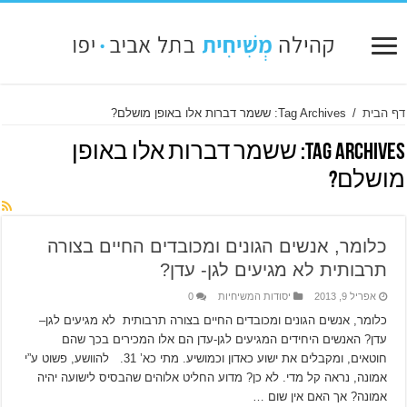
דף הבית
/
Tag Archives: ששמר דברות אלו באופן מושלם?
Tag Archives:
ששמר דברות אלו באופן
מושלם?
כלומר, אנשים הגונים ומכובדים החיים בצורה
תרבותית לא מגיעים לגן- עדן?
אפריל 9, 2013
יסודות המשיחיות
0
כלומר, אנשים הגונים ומכובדים החיים בצורה תרבותית לא מגיעים לגן–
עדן? האנשים היחידים המגיעים לגן-עדן הם אלו המכירים בכך שהם
חוטאים, ומקבלים את ישוע כאדון וכמושיע. מתי כא’ 31. להוושע, פשוט ע”י
אמונה, נראה קל מדי. לא כן? מדוע החליט אלוהים שהבסיס לישועה יהיה
אמונה? אך האם אין שום …