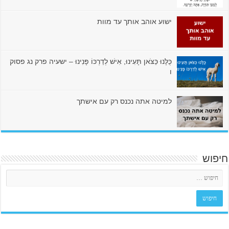
ישוע אוהב אותך עד מוות
כֻּלָּנוּ כַּצֹּאן תָּעִינוּ, אִישׁ לְדַרְכּוֹ פָּנִינוּ – ישעיה פרק נג פסוק
ו
למיטה אתה נכנס רק עם אישתך
חיפוש