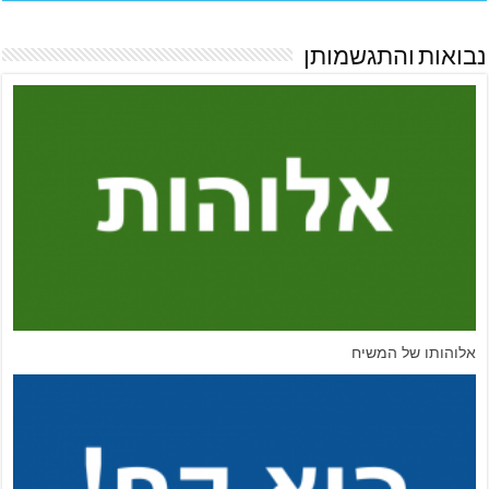
נבואות והתגשמותן
אלוהותו של המשיח