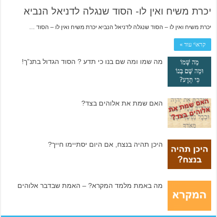
יכרת משיח ואין לו- הסוד שנגלה לדניאל הנביא
יכרת משיח ואין לו – הסוד שנגלה לדניאל הנביא יכרת משיח ואין לו – הסוד …
קרא\י עוד »
מה שמו ומה שם בנו כי תדע ? הסוד הגדול בתנ”ך!
האם שמת את אלוהים בצד?
היכן תהיה בנצח, אם היום יסתיימו חייך?
מה באמת מלמד המקרא? – האמת שבדבר אלוהים