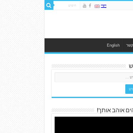
קשר
English
ש
ים אוהב אותך!