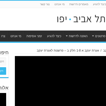
כיצד להגיע
מאמרים ודרשות
מי אנחנו
צור קשר
סרטונים
האזנה לדרשות
כיצד להגיע
זמני אסיפות
מי אנחנו
צרו 
ב
/
אגרת יעקב א 1-8 חלק ב – פרשנות לאגרת יעקב
חיפו
אלוה