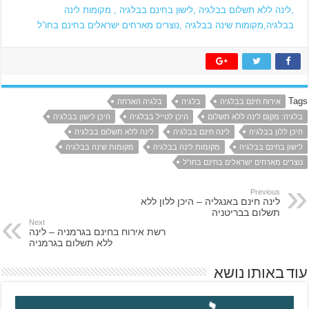
,לינה ללא תשלום בבלגיה ,לישון בחינם בבלגיה , מקומות לינה
בבלגיה,מקומות שינה בבלגיה ,נוצרים מארחים ישראלים בחינם בחו”ל
Tags
אירוח חינם בבלגיה
בלגיה
בלגיה הארחה
בלגיה: מקום לינה ללא תשלום
היכן לטייל בבלגיה
היכן לישון בבלגיה
היכן ללון בבלגיה
לינה חינם בבלגיה
לינה ללא תשלום בבלגיה
לישון בחינם בבלגיה
מקומות לינה בבלגיה
מקומות שינה בבלגיה
נוצרים מארחים ישראלים בחינם בחו"ל
Previous
לינה חינם באנגליה – היכן ללון ללא
תשלום בבריטניה
Next
רשת אירוח בחינם בגרמניה – לינה
ללא תשלום בגרמניה
עוד באותו נושא