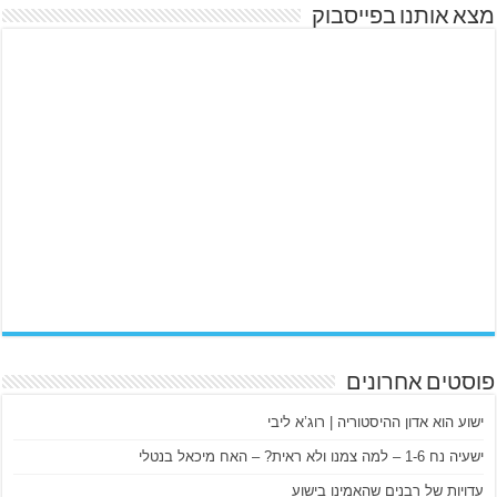
מצא אותנו בפייסבוק
פוסטים אחרונים
ישוע הוא אדון ההיסטוריה | רוג’א ליבי
ישעיה נח 1-6 – למה צמנו ולא ראית? – האח מיכאל בנטלי
עדויות של רבנים שהאמינו בישוע