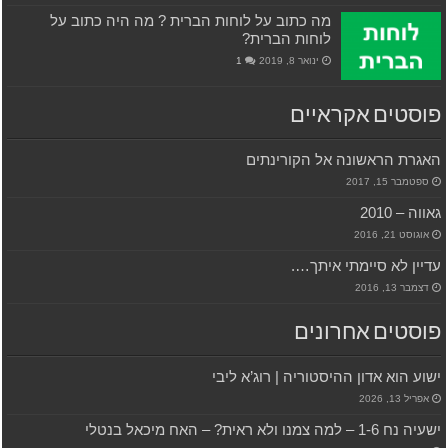
מה כתוב על לוחות הברית ? מה היה כתוב על
לוחות הברית?
ינואר 8, 2019
1
פוסטים אקראיים
האגרת הראשונה אל הקורינתים
ספטמבר 15, 2017
גאווה – 2010
אוגוסט 21, 2016
עדיין לא סיימתי איתך….
דצמבר 13, 2016
פוסטים אחרונים
ישוע הוא אדון ההיסטוריה | רוג’א ליבי
אפריל 13, 2026
ישעיה נח 1-6 – למה צמנו ולא ראית? – האח מיכאל בנטלי