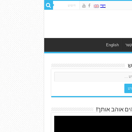
קשר
English
ש
ים אוהב אותך!