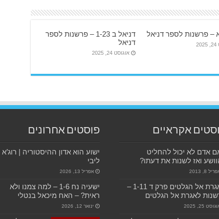
א – פרשנות לספר דניאל
דניאל ב 1-23 – פרשנות לספר
דניאל
20
אוגוסט 24, 2025
סטים אקראיים
פוסטים אחרונים
 אדם לא יכול להחליט
ישוע הוא אדון ההיסטוריה | רוג’א
ושע ואז לשנות את דעתו?
ליבי
ריל 8, 2013
אפריל 13, 2026
האגרת אל הגלטים פרק ד 1-11 –
ישעיה נח 1-6 – למה צמנו ולא
נות לאגרת אל הגלטים
ראית? – האח מיכאל בנטלי
גוסט 25, 2025
ינואר 12, 2026