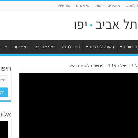
ד להגיע
מאמרים ודרשות
מי אנחנו
צור קשר
סרטונים
האזנה לדרשות
כיצד להגיע
זמני אסיפות
מי אנחנו
צרו 
ל
/
דניאל ד 1-15 – פרשנות לספר דניאל
חיפו
אלוה