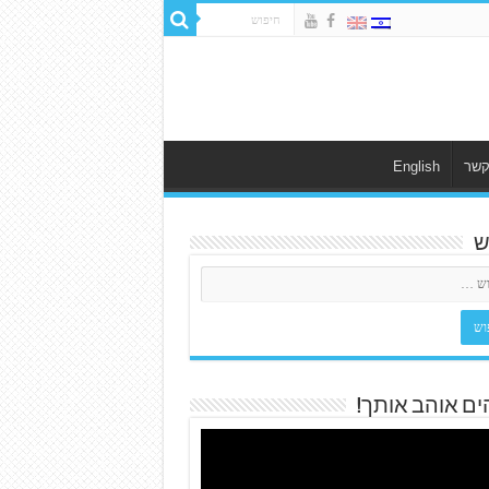
קשר
English
ש
ים אוהב אותך!