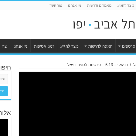
כיצד להגיע
מאמרים ודרשות
מי אנחנו
צור קשר
סרטונים
האזנה לדרשות
כיצד להגיע
זמני אסיפות
מי אנחנו
צרו 
ל
/
דניאל יב 5-13 – פרשנות לספר דניאל
חיפו
אלוה