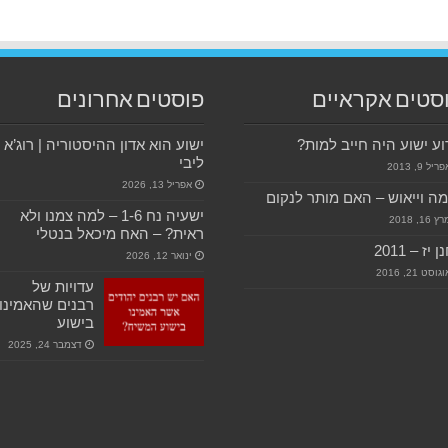
סטים אקראיים
פוסטים אחרונים
ע ישוע היה חייב למות?
ישוע הוא אדון ההיסטוריה | רוג’א
ליבי
ריל 9, 2013
אפריל 13, 2026
ה וייאוש – האם מותר לנקום
ישעיה נח 1-6 – למה צמנו ולא
ץ 16, 2018
ראית? – האח מיכאל בנטלי
 יז – 2011
ינואר 12, 2026
גוסט 21, 2016
עדויות של
רבנים שהאמינו
בישוע
דצמבר 24, 2025