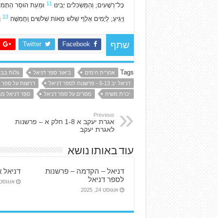
11
כָּל־רְשָׁעִים; וְהַמַּשְׂכִּלִים יָבִינוּ׃
וּמֵעֵת הוּסַר הַתָּמִי
13
וְיַגִּיעַ; לְיָמִים אֶלֶף שְׁלֹשׁ מֵאוֹת שְׁלֹשִׁים וַחֲמִשָּׁה׃
וְ
Twitter
Facebook
שתף
Tags
אחרית הימים
ביאור ספר דניאל
גלות בבל
דניאל יב 5-13 - פרשנות לספר דניאל
דרשות על ספר ד
יכרת משיח
מסרים על ספר דניאל
ספר דניאל מב
Previous
אגרת יעקב א 1-8 חלק א – פרשנות
לאגרת יעקב
עוד באותו נושא
דניאל – הקדמה – פרשנות
דניאל 
לספר דניאל
אוגוסט 24, 25
אוגוסט 24, 2025