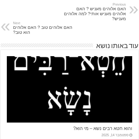
Previous
האם אלוהים מעניש ? האם
אלוהים מעניש אותי? למה אלוהים
מעניש?
Next
האם אלוהים טוב ? האם אלוהים
הוא טוב?
עוד באותו נושא
והוא חטא רבים נשא – מי הוא?
ספטמבר 14, 2025