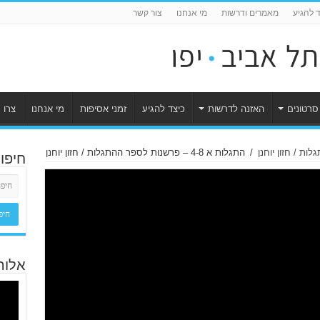
ד להגיע
מאמרים ודרשות
מי אנחנו
צור קשר
סרטונים
האזנה לדרשות
כיצד להגיע
זמני אסיפות
מי אנחנו
צרו 
ת / חזון יוחנן
/
התגלות א 4-8 – פרשנות לספר ההתגלות / חזון יוחנן
חיפו
אלוה