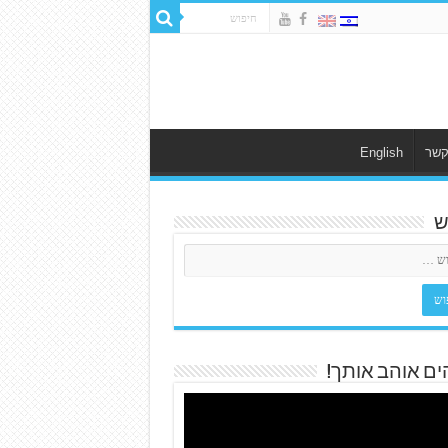
קשר
English
ש
ים אוהב אותך!