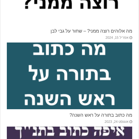
מה אלוהים רוצה ממני? – שחור על גבי לבן
אפריל 15, 2024
מה כתוב בתורה על ראש השנה?
אוגוסט 24, 2023