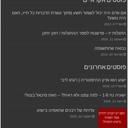
פוסטים אקראיים
אם אדם היה יכול לשמור תשע מתוך עשרת הדברות כל חייו, האם
היה נושע?
אפריל 9, 2013
התגלות יז – פרשנות לספר ההתגלות / חזון יוחנן
אוגוסט 11, 2025
נבואה שהתשגמה
פברואר 20, 2014
פוסטים אחרונים
ישוע הוא אדון ההיסטוריה | רוג’א ליבי
אפריל 13, 2026
ישעיה נח 1-6 – למה צמנו ולא ראית? – האח מיכאל בנטלי
ינואר 12, 2026
עדויות של רבנים שהאמינו בישוע
דצמבר 24, 2025