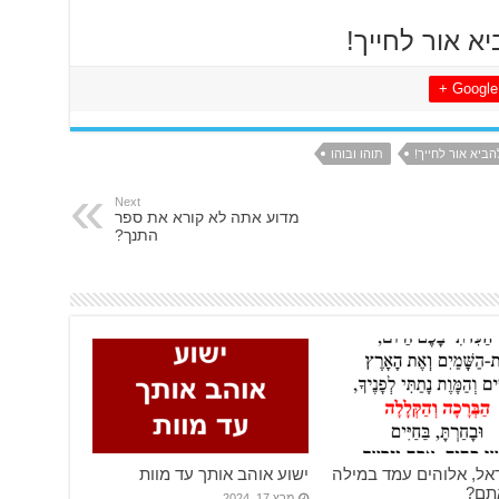
יא אור לחייך!
Google +
הביא אור לחייך!
תוהו ובוהו
Next
מדוע אתה לא קורא את ספר
התנך?
אל, אלוהים עמד במילה
ישוע אוהב אותך עד מוות
אתם?
מרץ 17, 2024