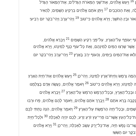
16
׃
וַיַּעַשׂ אֱלֹהִים, אֶת־שְׁנֵי הַמְּאֹרֹת הַגְּדֹלִים; אֶת־הַמָּאוֹר הַגָּדֹל
17
לָה, וְאֵת הַכּוֹכָבִים׃
וַיִּתֵּן אֹתָם אֱלֹהִים בִּרְקִיעַ הַשָּׁמָיִם; לְהָאִיר
19
 הָאוֹר וּבֵין הַחֹשֶׁךְ; וַיַּרְא אֱלֹהִים כִּי־טוֹב׃
וַיְהִי־עֶרֶב וַיְהִי־בֹקֶר יוֹם רְבִיעִי׃
21
עוֹף יְעוֹפֵף עַל־הָאָרֶץ, עַל־פְּנֵי רְקִיעַ הַשָּׁמָיִם׃
וַיִּבְרָא אֱלֹהִים,
אֲשֶׁר שָׁרְצוּ הַמַּיִם לְמִינֵהֶם, וְאֵת כָּל־עוֹף כָּנָף לְמִינֵהוּ, וַיַּרְא אֱלֹהִים
23
ְאוּ אֶת־הַמַּיִם בַּיַּמִּים, וְהָעוֹף יִרֶב בָּאָרֶץ׃
וַיְהִי־עֶרֶב וַיְהִי־בֹקֶר יוֹם
25
מָה וָרֶמֶשׂ וְחַיְתוֹ־אֶרֶץ לְמִינָהּ; וַיְהִי־כֵן׃
וַיַּעַשׂ אֱלֹהִים אֶת־חַיַּת הָאָרֶץ
26
לְמִינֵהוּ; וַיַּרְא אֱלֹהִים כִּי־טוֹב׃
וַיֹּאמֶר אֱלֹהִים, נַעֲשֶׂה אָדָם בְּצַלְמֵנוּ
27
ְהֵמָה וּבְכָל־הָאָרֶץ, וּבְכָל־הָרֶמֶשׂ הָרֹמֵשׂ עַל־הָאָרֶץ׃
וַיִּבְרָא אֱלֹהִים
28
ּנְקֵבָה בָּרָא אֹתָם׃
וַיְבָרֶךְ אֹתָם אֱלֹהִים, וַיֹּאמֶר לָהֶם אֱלֹהִים, פְּרוּ וּרְבוּ
29
הַשָּׁמַיִם, וּבְכָל־חַיָּה הָרֹמֶשֶׂת עַל־הָאָרֶץ׃
וַיֹּאמֶר אֱלֹהִים, הִנֵּה נָתַתִּי לָכֶם
30
ת־כָּל־הָעֵץ אֲשֶׁר־בּוֹ פְרִי־עֵץ זֹרֵעַ זָרַע; לָכֶם יִהְיֶה לְאָכְלָה׃
וּלְכָל־חַיַּת
31
ֶר־בּוֹ נֶפֶשׁ חַיָּה, אֶת־כָּל־יֶרֶק עֵשֶׂב לְאָכְלָה; וַיְהִי־כֵן׃
וַיַּרְא אֱלֹהִים
קֶר יוֹם הַשִּׁשִּׁי׃