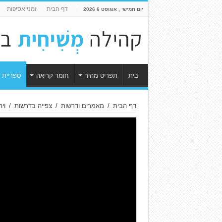
דף הבית
זמני אסיפות
יום חמישי , אוגוסט 6 2026
בית
תפריט מהיר
חומר קריאה
ספריית 
דף הבית
/
מאמרים ודרשות
/
צפייה בדרשות
/
וי