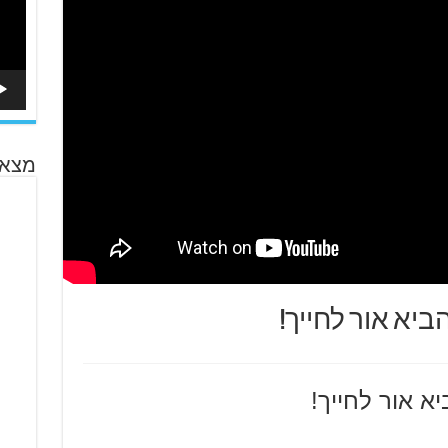
מצא 
הביא אור לחייך!
יא אור לחייך!