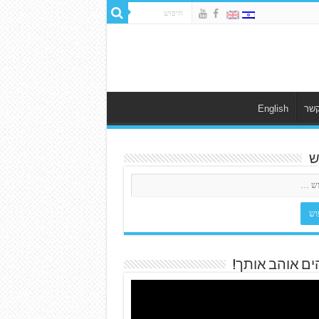
קשר
English
ש
ים אוהב אותך!