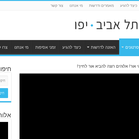
כיצד להגיע
מאמרים ודרשות
מי אנחנו
צור קשר
סרטונים
האזנה לדרשות
כיצד להגיע
זמני אסיפות
מי אנחנו
צרו 
הי אור! אלוהים רוצה להביא אור לחייך!
חיפו
אלוה