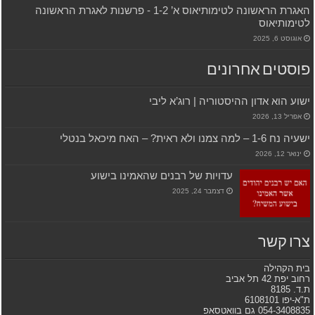
האגרת הראשונה לטימותיאוס א’ 1-2 ‫- פרשנות לאגרת הראשונה
לטימותיאוס
אוגוסט 6, 2025
פוסטים אחרונים
ישוע הוא אדון ההיסטוריה | רוג’א ליבי
אפריל 13, 2026
ישעיה נח 1-6 – למה צמנו ולא ראית? – האח מיכאל בנטלי
ינואר 12, 2026
עדויות של רבנים שהאמינו בישוע
דצמבר 24, 2025
צרו קשר
בית הקהילה
רחוב יפת 42 תל אביב
ת.ד. 8185
ת"א-יפו 6108101
054-3408835 גם בוואטסאפ