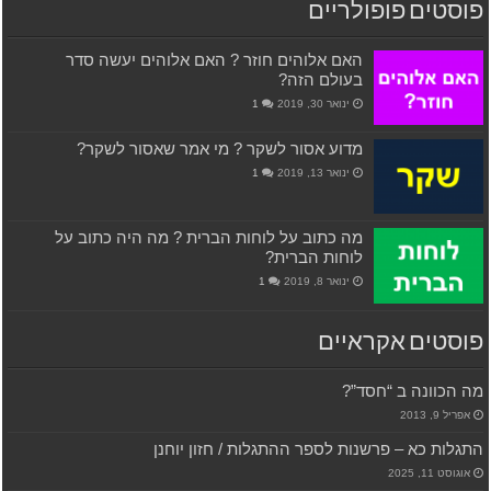
פוסטים פופולריים
האם אלוהים חוזר ? האם אלוהים יעשה סדר
בעולם הזה?
ינואר 30, 2019
1
מדוע אסור לשקר ? מי אמר שאסור לשקר?
ינואר 13, 2019
1
מה כתוב על לוחות הברית ? מה היה כתוב על
לוחות הברית?
ינואר 8, 2019
1
פוסטים אקראיים
מה הכוונה ב “חסד”?
אפריל 9, 2013
התגלות כא – פרשנות לספר ההתגלות / חזון יוחנן
אוגוסט 11, 2025