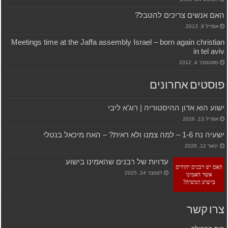
האם אנשים צריכים להטבל?
אפריל 9, 2013
Meetings time at the Jaffa assembly Israel – born again christian
in tel aviv
ספטמבר 4, 2012
פוסטים אחרונים
ישוע הוא אדון ההיסטוריה | רוג’א ליבי
אפריל 13, 2026
ישעיה נח 1-6 – למה צמנו ולא ראית? – האח מיכאל בנטלי
ינואר 12, 2026
עדויות של רבנים שהאמינו בישוע
דצמבר 24, 2025
צרו קשר