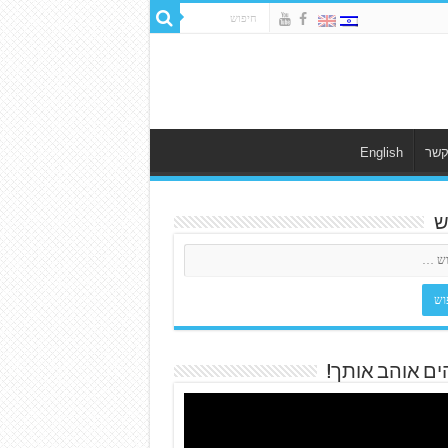
קשר
English
ש
ים אוהב אותך!