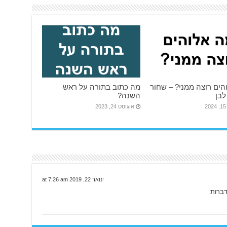
הים רוצה ממני? – שחור
מה כתוב בתורה על ראש
לבן
השנה?
2
אוגוסט 24, 2023
ינואר 22, 2019 at 7:26 am
דברות