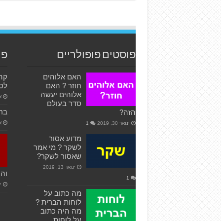
פוסטים פופולריים
פו
האם אלוהים
חוזר ? האם
לס
אלוהים יעשה
או
סדר בעולם
ברו
הזה?
או
ינואר 30, 2019
1
מדוע אסור
לשקר ? מי אמר
שאסור לשקר?
ינואר 13, 2019
והנ
1
ינ
מה כתוב על
לוחות הברית ?
מה היה כתוב
על לוחות