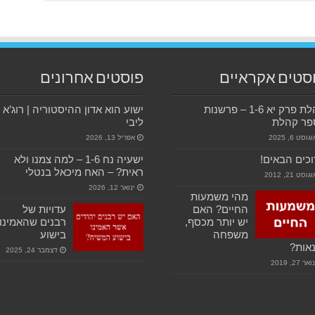
סטים אקראיים
פוסטים אחרונים
קהלת פרק יא 1-6 – פרשנות
ישוע הוא אדון ההיסטוריה | רוג’א
פר קהלת
ליבי
גוסט 6, 2025
אפריל 13, 2026
כים הבאים!
ישעיה נח 1-6 – למה צמנו ולא
ראית? – האח מיכאל בנטלי
גוסט 21, 2012
ינואר 12, 2026
מהי משמעות
החיים? האם
עדויות של
יש יותר מכסף,
רבנים שהאמינו
משפחה
בישוע
אות?
דצמבר 24, 2025
ואר 27, 2019