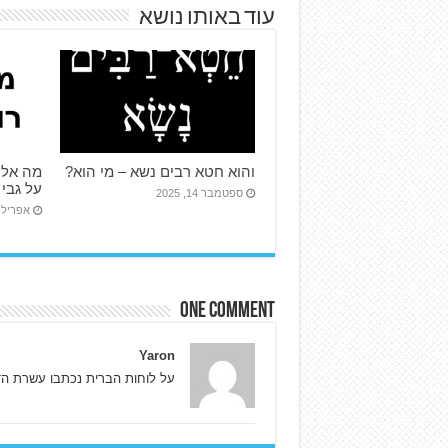
עוד באותו נושא
והוא חטא רבים נשא – מי הוא?
מה אלו
על גבי 
ספטמבר 14, 2025
אפריל 15, 024
One comment
Yaron
על לוחות הברית נכתבו עשרת ה