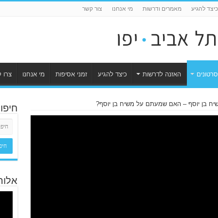
כיצד להגיע
מאמרים ודרשות
מי אנחנו
צור קשר
סרטונים
האזנה לדרשות
כיצד להגיע
זמני אסיפות
מי אנחנו
צרו 
יח בן יוסף – האם שמעתם על משיח בן יוסף?
חיפו
אלוה