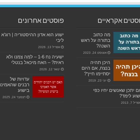
סטים אקראיים
פוסטים אחרונים
מה כתוב
ישוע הוא אדון ההיסטוריה | רוג’א
בתורה על ראש
ליבי
השנה?
אפריל 13, 2026
אוגוסט 24, 2023
ישעיה נח 1-6 – למה צמנו ולא
היכן תהיה
ראית? – האח מיכאל בנטלי
בנצח, אם היום
ינואר 12, 2026
יסתיימו חייך?
עדויות של
יוני 23, 2019
רבנים שהאמינו
 יתכן שאנשים יחיו כפי
בישוע
וע לימד?
דצמבר 24, 2025
ריל 7, 2013