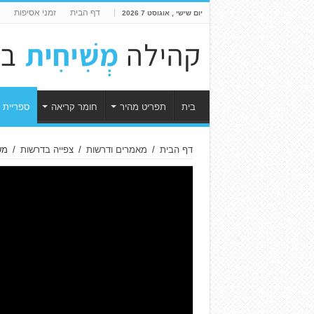
דף הבית
זמני אסיפות
יום שישי , אוגוסט 7 2026
בית
תפריט מהיר
חומר קריאה
ספריית 
דף הבית
/
מאמרים ודרשות
/
צפייה בדרשות
/
מש