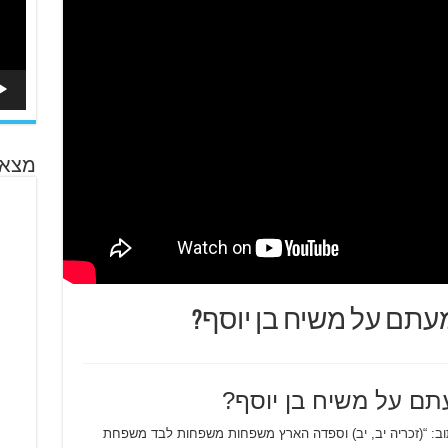
מצא 
עתם על משיח בן יוסף?
תם על משיח בן יוסף?
וב: “(זכריה יב, יב) וספדה הארץ משפחות משפחות לבד משפחת