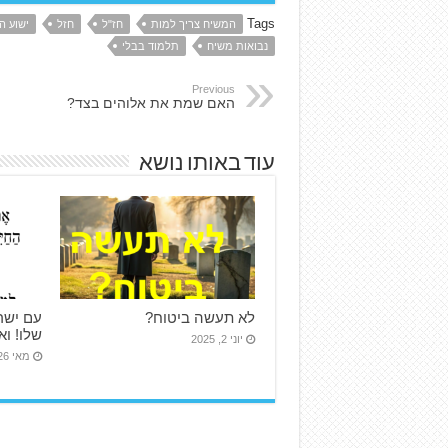
Tags
המשיח צריך למות
חז"ל
חזל
ישוע ה
נבואות משיח
תלמוד בבלי
Previous
האם שמת את אלוהים בצד?
עוד באותו נושא
לא תעשה ביטוח?
עם ישר
שלו! ו
יוני 2, 2025
מאי 26, 2024