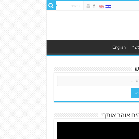
קשר
English
ש
ים אוהב אותך!