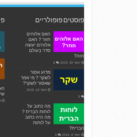
פוסטים פופולריים
פו
האם אלוהים
חוזר ? האם
אלוהים יעשה
סדר בעולם
הזה?
ינואר 30, 2019
1
מדוע אסור
לשקר ? מי אמר
שאסור לשקר?
האם
ינואר 13, 2019
שיש
1
אפ
מה כתוב על
לוחות הברית ?
מה היה כתוב
על לוחות
הברית?
ינואר 8, 2019
1