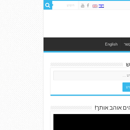
קשר
English
ש
ים אוהב אותך!