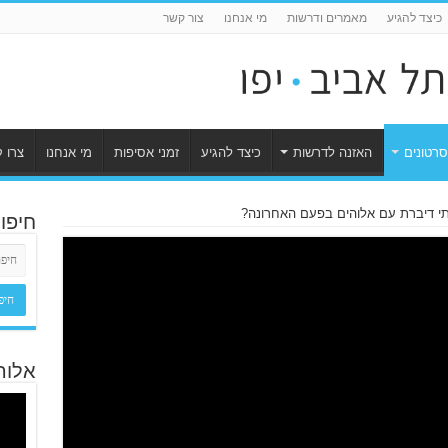
כיצד להגיע
מאמרים ודרשות
מי אנחנו
צור קשר
סרטונים
האזנה לדרשות
כיצד להגיע
זמני אסיפות
מי אנחנו
צרו 
י דיברת עם אלוהים בפעם האחרונה?
חיפו
אלוה