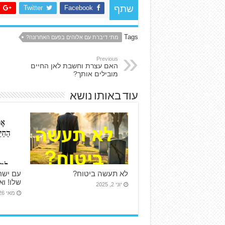
Twitter
Facebook
שתף
Tags
מתי דיברת עם אלוהים בפעם האחרונה?
Previous
האם עצרת וחשבת לאן החיים
מובילים אותך?
עוד באותו נושא
לא תעשה ביטוח?
עם ישר
שלו! ו
יוני 2, 2025
מאי 26, 2024