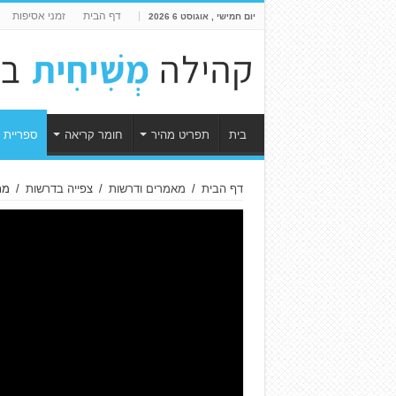
דף הבית
זמני אסיפות
יום חמישי , אוגוסט 6 2026
בית
תפריט מהיר
חומר קריאה
ספריית 
דף הבית
/
מאמרים ודרשות
/
צפייה בדרשות
/
מת