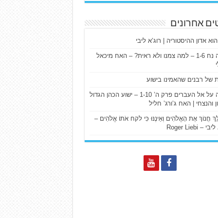
ים אחרונים
הוא אדון ההיסטוריה | רוג’א ליבי
ישעיה נח 1-6 – למה צמנו ולא ראית? – האח מיכאל
ת של רבנים שהאמינו בישוע
דרשה על אל העברים פרק ה’ 1-10 – ישוע הכהן הגדול
ן והנצחי | האח ג’ורג’ חליל
הַלֵּךְ חֲנוֹךְ אֶת הָאֱלֹהִים וְאֵינֶנּוּ כִּי לקח אֹתוֹ אֱלֹהִים –
 – Roger Liebi