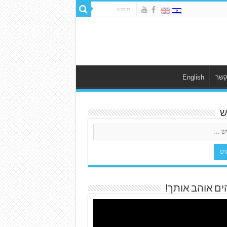
קשר
English
ש
ים אוהב אותך!