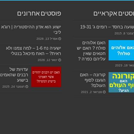
סטים אקראיים
פוסטים אחרונים
ועה בחסד – רומים ג’ 19-31
ישוע הוא אדון ההיסטוריה | רוג’א
ליבי
מבר 8, 2015
אפריל 13, 2026
האם אלוהים
סולח ? האם יש
ישעיה נח 1-6 – למה צמנו ולא
חטאים שאין
ראית? – האח מיכאל בנטלי
עליהם כפרה ?
ינואר 12, 2026
ואר 18, 2023
עדויות של
קורונה – האם
רבנים שהאמינו
הגענו לסוף
בישוע
העולם?
דצמבר 24, 2025
פברואר 2, 2021