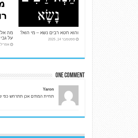
והוא חטא רבים נשא – מי הוא?
מה אלו
על גבי 
ספטמבר 14, 2025
אפריל 15, 024
One comment
Yaron
תחיית המתים אכן תתרחש כפי ש