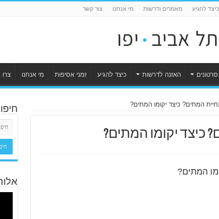
כיצד להגיע
מאמרים ודרשות
מי אנחנו
צור קשר
סרטונים
האזנה לדרשות
כיצד להגיע
זמני אסיפות
מי אנחנו
צרו 
יית המתים? כיצד יקומו המתים?
חיפו
 כיצד יקומו המתים?
מו המתים?
אלוה