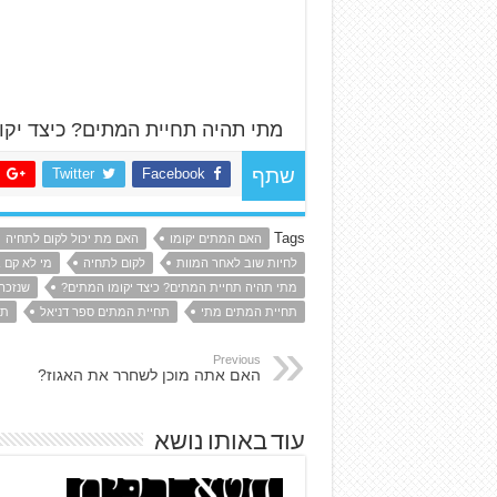
מתי תהיה תחיית המתים? כיצד יקו
Twitter
Facebook
שתף
Tags
האם המתים יקומו
האם מת יכול לקום לתחיה
לחיות שוב לאחר המוות
לקום לתחיה
מי לא קם 
מתי תהיה תחיית המתים? כיצד יקומו המתים?
שנזכה
תחיית המתים מתי
תחיית המתים ספר דניאל
תח
Previous
האם אתה מוכן לשחרר את האגוז?
עוד באותו נושא