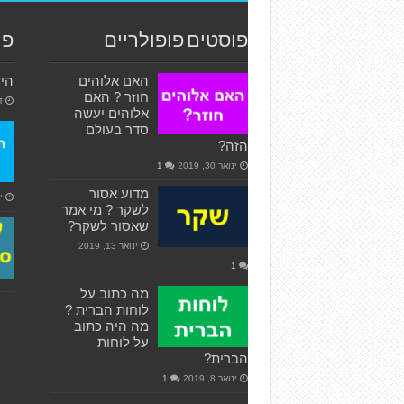
פוסטים פופולריים
פו
האם אלוהים
היש
חוזר ? האם
דצ
אלוהים יעשה
סדר בעולם
הזה?
ינואר 30, 2019
1
מדוע אסור
ינ
לשקר ? מי אמר
שאסור לשקר?
ינואר 13, 2019
1
מה כתוב על
לוחות הברית ?
מה היה כתוב
על לוחות
הברית?
ינואר 8, 2019
1