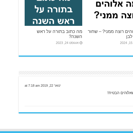
הים רוצה ממני? – שחור
מה כתוב בתורה על ראש
לבן
השנה?
2
אוגוסט 24, 2023
ינואר 22, 2019 at 7:18 am
אלוהים הבטיח!