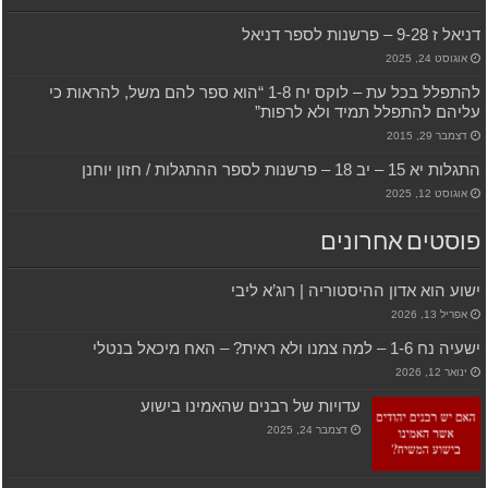
דניאל ז 9-28 – פרשנות לספר דניאל
אוגוסט 24, 2025
להתפלל בכל עת – לוקס יח 1-8 “הוא ספר להם משל, להראות כי
עליהם להתפלל תמיד ולא לרפות”
דצמבר 29, 2015
התגלות יא 15 – יב 18 – פרשנות לספר ההתגלות / חזון יוחנן
אוגוסט 12, 2025
פוסטים אחרונים
ישוע הוא אדון ההיסטוריה | רוג’א ליבי
אפריל 13, 2026
ישעיה נח 1-6 – למה צמנו ולא ראית? – האח מיכאל בנטלי
ינואר 12, 2026
עדויות של רבנים שהאמינו בישוע
דצמבר 24, 2025