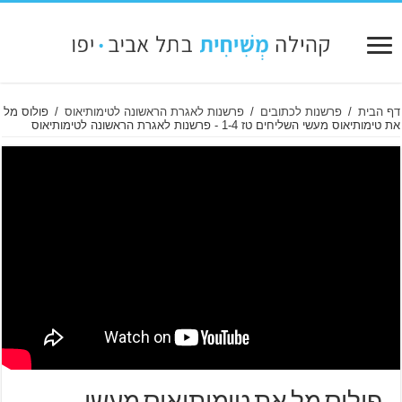
דף הבית
/
פרשנות לכתובים
/
פרשנות לאגרת הראשונה לטימותיאוס
/
פולוס מל
את טימותיאוס מעשי השליחים טז 1-4 ‫- פרשנות לאגרת הראשונה לטימותיאוס