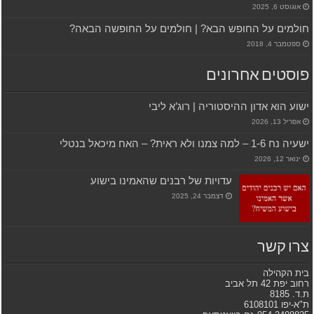
אוגוסט 6, 2025
חולמים על החופש הבא? | חולמים על החופשה הבאה?
ספטמבר 4, 2018
פוסטים אחרונים
ישוע הוא אדון ההיסטוריה | רוג’א ליבי
אפריל 13, 2026
ישעיה נח 1-6 – למה צמנו ולא ראית? – האח מיכאל בנטלי
ינואר 12, 2026
עדויות של רבנים שהאמינו בישוע
דצמבר 24, 2025
צרו קשר
בית הקהילה
רחוב יפת 42 תל אביב
ת.ד. 8185
ת"א-יפו 6108101