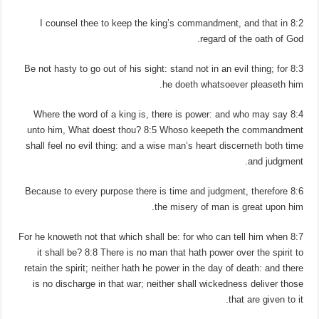
8:2 I counsel thee to keep the king’s commandment, and that in
regard of the oath of God.
8:3 Be not hasty to go out of his sight: stand not in an evil thing; for
he doeth whatsoever pleaseth him.
8:4 Where the word of a king is, there is power: and who may say
unto him, What doest thou? 8:5 Whoso keepeth the commandment
shall feel no evil thing: and a wise man’s heart discerneth both time
and judgment.
8:6 Because to every purpose there is time and judgment, therefore
the misery of man is great upon him.
8:7 For he knoweth not that which shall be: for who can tell him when
it shall be? 8:8 There is no man that hath power over the spirit to
retain the spirit; neither hath he power in the day of death: and there
is no discharge in that war; neither shall wickedness deliver those
that are given to it.