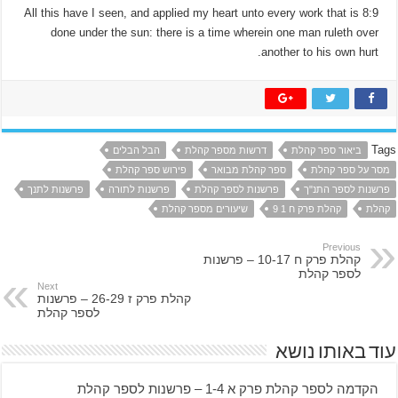
8:9 All this have I seen, and applied my heart unto every work that is
done under the sun: there is a time wherein one man ruleth over
another to his own hurt.
Tags
ביאור ספר קהלת
דרשות מספר קהלת
הבל הבלים
מסר על ספר קהלת
ספר קהלת מבואר
פירוש ספר קהלת
פרשנות לספר התנ"ך
פרשנות לספר קהלת
פרשנות לתורה
פרשנות לתנך
קהלת
קהלת פרק ח 1 9
שיעורים מספר קהלת
Previous
קהלת פרק ח 10-17 – פרשנות
לספר קהלת
Next
קהלת פרק ז 26-29 – פרשנות
לספר קהלת
עוד באותו נושא
הקדמה לספר קהלת פרק א 1-4 – פרשנות לספר קהלת