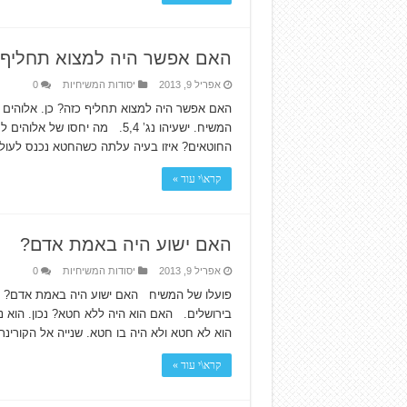
האם אפשר היה למצוא תחליף 
אפריל 9, 2013
יסודות המשיחיות
0
האם אפשר היה למצוא תחליף כזה? כן. אלוהים מ
המשיח. ישעיהו נג’ 5,4. מה י
החוטאים? איזו בעיה עלתה כשהחטא נכנס לעול
קרא\י עוד »
האם ישוע היה באמת אדם?
אפריל 9, 2013
יסודות המשיחיות
0
פועלו של המשיח האם ישוע היה באמת אדם? כן.
בירושלים. האם הוא היה ללא חטא? נכון. הוא 
הוא לא חטא ולא היה בו חטא. שנייה אל הקורינת
קרא\י עוד »