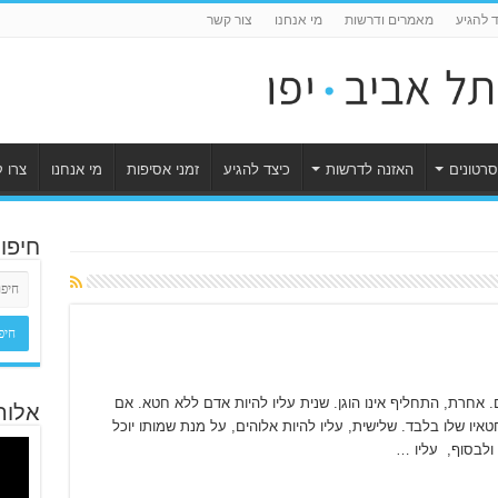
ד להגיע
מאמרים ודרשות
מי אנחנו
צור קשר
סרטונים
האזנה לדרשות
כיצד להגיע
זמני אסיפות
מי אנחנו
צרו 
חיפו
 אחרת, התחליף אינו הוגן. שנית עליו להיות אדם ללא חטא. אם
אלוה
איו שלו בלבד. שלישית, עליו להיות אלוהים, על מנת שמותו יוכל
 ולבסוף, עליו …