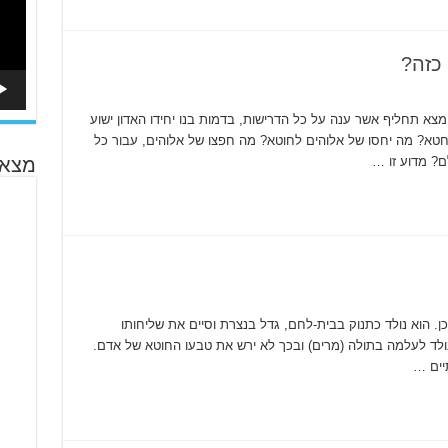
כזה?
צא תחליף אשר ענה על כל הדרישות, בדמות בנו יחידו האדון ישוע
חסו של אלוהים לחטא? מה יחסו של אלוהים לחוטא? מה חפצו של אלוהים, עבור כל
ם? מדוע זו …
מצא 
 הוא נולד כתנוק בבית-לחם, גדל בנצרת וסיים את שליחותו
נולד לעלמה בתולה (מרים) ובכך לא ירש את טבעו החוטא של אדם.
יים …