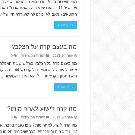
מהי חשיבות הדם? הדם הוא חיי הבשר. שפיכת ד
ויקרא יז’ 11. האם ישוע היה באמת אדם
החוטאים? האם לא יכולנו להוושע דרך חייו של י
קרא\י עוד »
מה בעצם קרה על הצלב?
אפריל 9, 2013
יסודות המשיחיות
0
מה בעצם קרה על הצלב? בשלוש שעות האפלה, א
הוא התכוון בקריאתו ? הוא התכוון שמעשה …
קרא\י עוד »
מה קרה לישוע לאחר מותו?
אפריל 9, 2013
יסודות המשיחיות
0
42. מדוע היה זה הכרחי? בכך שאלוהים הקימו 