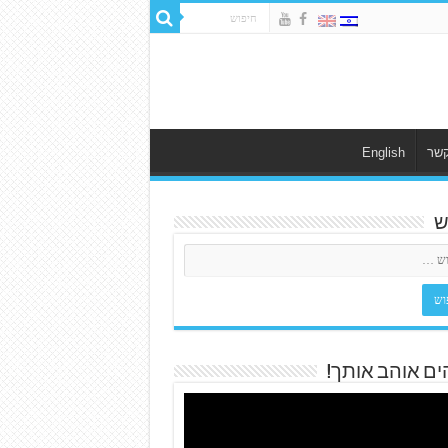
קשר
English
ש
ים אוהב אותך!