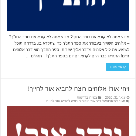
מדוע אתה לא קורא את ספר התנך? מדוע אתה לא קורא את ספר התנ”ך?
– אלוהים השאיר בעבורך את ספר התנ”ך כדי שתקרא בו. בדרך זו תוכל
לשמוע את קול אלוהים מדבר אליך ישירות. ספר התנ”ך הוא דבר אלוהים
חיים! התחילו כבר היום לקרוא יום יום בספר התנ”ך! תהלים …
קרא\י עוד »
ויהי אור! אלוהים רוצה להביא אור לחייך!
ינואר 31, 2020
צפייה בדרשות
סגור לתגובות
על ויהי אור! אלוהים רוצה להביא אור לחייך!