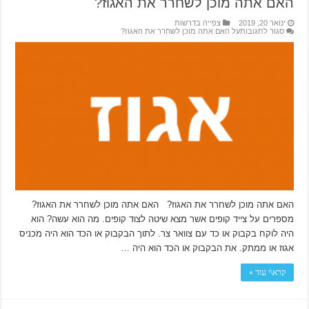
האם אתה מוכן לשחרר את האגוז?
ינואר 20, 2019
צפייה בדרשות
סגור לתגובות
על האם אתה מוכן לשחרר את האגוז?
האם אתה מוכן לשחרר את האגוז? האם אתה מוכן לשחרר את האגוז?
מספרים על צייד קופים אשר מצא שיטה לצוד קופים. מה הוא עשה? הוא
היה לוקח בקבוק או כד עם צוואר צר. לתוך הבקבוק או הכד הוא היה מכניס
אגוז או ממתק. את הבקבוק או הכד הוא היה …
קרא\י עוד »