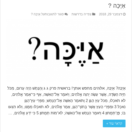
אַיֶּכָּה ?
דצמבר 29, 2018
צפייה בדרשות
סגור לתגובות
על אַיֶּכָּה ?
אַיֶּכָּה? אַיֶּכָּה, אלוהים מחפש אותך! בראשית פרק ג ג וְהַנָּחָשׁ הָיָה עָרוּם, מִכֹּל
חַיַּת הַשָּׂדֶה, אֲשֶׁר עָשָׂה יְהוָה אֱלֹהִים; וַיֹּאמֶר אֶל־הָאִשָּׁה, אַף כִּי־אָמַר אֱלֹהִים,
לֹא תֹאכְלוּ, מִכֹּל עֵץ הַגָּן׃ 2 וַתֹּאמֶר הָאִשָּׁה אֶל־הַנָּחָשׁ; מִפְּרִי עֵץ־הַגָּן
נֹאכֵל׃ 3 וּמִפְּרִי הָעֵץ אֲשֶׁר בְּתוֹךְ־הַגָּן, אָמַר אֱלֹהִים, לֹא תֹאכְלוּ מִמֶּנּוּ, וְלֹא תִגְּעוּ
בּוֹ; פֶּן־תְּמֻתוּן׃ 4 וַיֹּאמֶר הַנָּחָשׁ אֶל־הָאִשָּׁה; לֹא־מוֹת תְּמֻתוּן׃ 5 כִּי יֹדֵעַ אֱלֹהִים, …
קרא\י עוד »