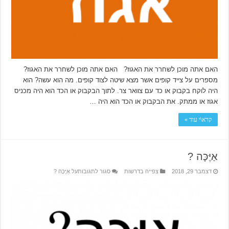
האם אתה מוכן לשחרר את האגוז? האם אתה מוכן לשחרר את האגוז?
מספרים על צייד קופים אשר מצא שיטה לצוד קופים. מה הוא עשה? הוא
היה לוקח בקבוק או כד עם צוואר צר. לתוך הבקבוק או הכד הוא היה מכניס
אגוז או ממתק. את הבקבוק או הכד הוא היה …
קרא\י עוד »
אַיֶּכָּה ?
דצמבר 29, 2018
צפייה בדרשות
סגור לתגובות
על אַיֶּכָּה ?