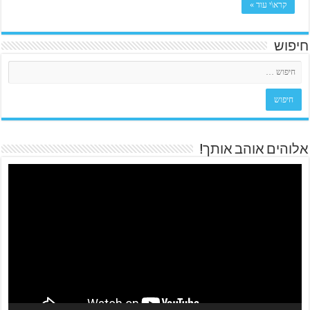
קרא\י עוד »
חיפוש
אלוהים אוהב אותך!