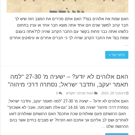
האם שמת את אלוהים בצד? האם אתם מכירים את המצב הזה שיש לך
חבר קרוב למשך שנים ויום אחד אתה מוצא חבר אחר או עניין בתחום
כלשהו ואתה כבר פחות בקשר עם החבר הקרוב שהיה לך?אתה בעצם
שמת בצד את החבר הקרוב שהיה לך כי חברים אחרים או עיסוקים אחרים
…
קרא\י עוד »
האם אלוהים לא יודע? – ישעיה מ’ 27-30 “למה
תאמר יעקב, ותדבר ישראל; נסתרה דרכי מיהוה”
דצמבר 29, 2015
הגות מכתבי הקודש
0
האם אלוהים לא יודע? – ישעיה מ’ 27-30 “למה תאמר יעקב, ותדבר ישראל;
נסתרה דרכי מיהוה” ישעיה מט’ 14-16 “גם-אלה תשכחנה, ואנכי לא אשכחך”
האם הרגשתם פעם שאלוהים שכח אתכם? האם הרגשתם שאלוהים דואג
לאחרים ושם לב אליהם אך אתכם הוא הזניח? יש מצבים בחיים אשר בהם
ההרגשה שלנו …