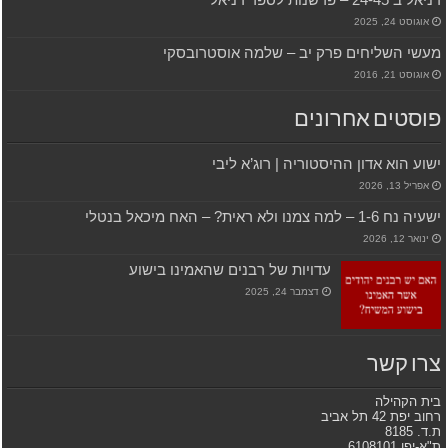
אוגוסט 24, 2025
מעשי השליחים פרק יב – שלמה אוסטרובסקי
אוגוסט 21, 2016
פוסטים אחרונים
ישוע הוא אדון ההיסטוריה | רוג’א ליבי
אפריל 13, 2026
ישעיה נח 1-6 – למה צמנו ולא ראית? – האח מיכאל בנטלי
ינואר 12, 2026
עדויות של רבנים שהאמינו בישוע
דצמבר 24, 2025
צרו קשר
בית הקהילה
רחוב יפת 42 תל אביב
ת.ד. 8185
ת"א-יפו 6108101