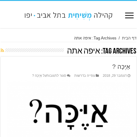
דף הבית
/
Tag Archives: איפה אתה
Tag Archives:
איפה אתה
אַיֶּכָּה ?
דצמבר 29, 2018
צפייה בדרשות
סגור לתגובות
על אַיֶּכָּה ?