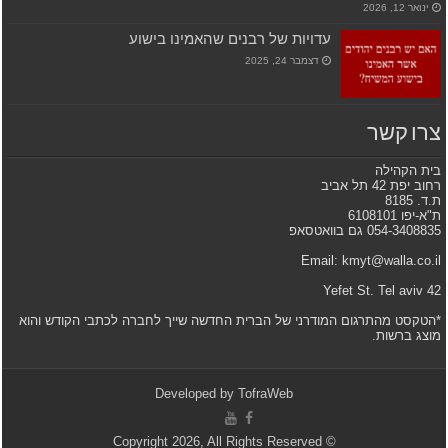
ינואר 12, 2026
עדויות של רבנים שהאמינו בישוע
דצמבר 24, 2025
צרו קשר
בית הקהילה
רחוב יפת 42 תל אביב
ת.ד. 8185
ת"א-יפו 6108101
054-3408835 גם בוואטסאפ
Email: kmyt@walla.co.il
42 Yefet St. Tel aviv
*הטקסט מהתרגום המודרני של הברית החדשה שייך לחברה לכתבי הקודש והוא
מוצג ברשות.
Developed by
TofraWeb
© Copyright 2026, All Rights Reserved