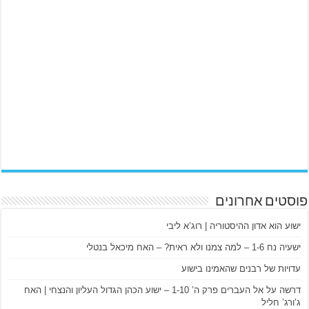
פוסטים אחרונים
ישוע הוא אדון ההיסטוריה | רוג’א ליבי
ישעיה נח 1-6 – למה צמנו ולא ראית? – האח מיכאל בנטלי
עדויות של רבנים שהאמינו בישוע
דרשה על אל העברים פרק ה’ 1-10 – ישוע הכהן הגדול העליון והנצחי | האח
ג’ורג’ חליל