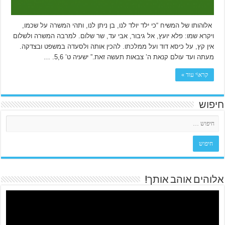
אלוהותו של המשיח “כי ילד יולד לנו, בן ניתן לנו, ותהי המשרה על שכמו,
ויקרא שמו: פלא יועץ, אל גיבור, אבי עד, שר שלום. למרבה המשרה ולשלום
אין קץ, על כיסא דוד ועל ממלכתו. להכין אותה ולסעדה במשפט ובצדקה.
מעתה ועד עולם קנאת ה’ צבאות תעשה זאת.” ישעיה ט’ 5,6. …
קרא\י עוד »
חיפוש
אלוהים אוהב אותך!