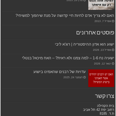
מרץ 26, 2023
האם לא צריך אדם לחיות חיי קדושה על מנת שיהפוך למשיחי?
אפריל 7, 2013
פוסטים אחרונים
ישוע הוא אדון ההיסטוריה | רוג’א ליבי
אפריל 13, 2026
ישעיה נח 1-6 – למה צמנו ולא ראית? – האח מיכאל בנטלי
ינואר 12, 2026
עדויות של רבנים שהאמינו בישוע
דצמבר 24, 2025
צרו קשר
בית הקהילה
רחוב יפת 42 תל אביב
ת.ד. 8185