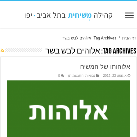
דף הבית
/
Tag Archives: אלוהים לבש בשר
Tag Archives:
אלוהים לבש בשר
אלוהותו של המשיח
אוגוסט 23, 2012
נבואות והתגשמותן
0