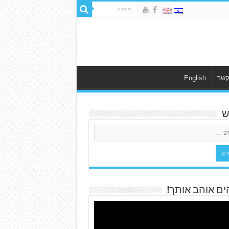
קשר
English
ש
ים אוהב אותך!