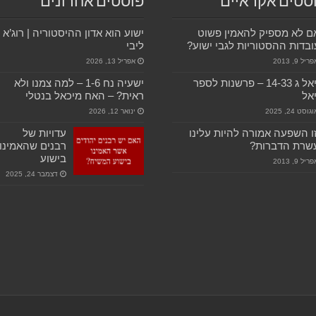
סטים אקראיים
פוסטים אחרונים
 לא מספיק להאמין פשוט
ישוע הוא אדון ההיסטוריה | רוג’א
בדות ההסטוריות לגבי ישוע?
ליבי
ריל 9, 2013
אפריל 13, 2026
דניאל ג 14-33 – פרשנות לספר
ישעיה נח 1-6 – למה צמנו ולא
אל
ראית? – האח מיכאל בנטלי
גוסט 24, 2025
ינואר 12, 2026
ו השפעה אמורה להיות עלינו
עדויות של
שרת הדברות?
רבנים שהאמינו
בישוע
ריל 9, 2013
דצמבר 24, 2025