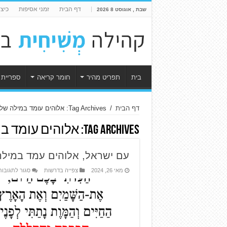
דף הבית
זמני אסיפות
כיצ
שבת , אוגוסט 8 2026
בית
תפריט מהיר
חומר קריאה
ספריית 
דף הבית
/
Tag Archives: אלוהים עומד במילה שלו
Tag Archives:
אלוהים עומד ב
עם ישראל, אלוהים עמד במילה
מאי 26, 2024
צפייה בדרשות
סגור לתגובות