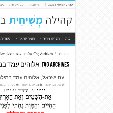
דף הבית
זמני אסיפות
כיצ
שבת , אוגוסט 8 2026
בית
תפריט מהיר
חומר קריאה
ספריית 
דף הבית
/
Tag Archives: אלוהים עמד במילה שלו
Tag Archives:
אלוהים עמד במ
עם ישראל, אלוהים עמד במילה
מאי 26, 2024
צפייה בדרשות
סגור לתגובות