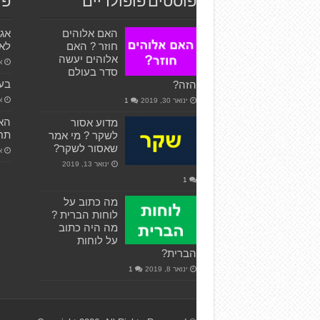
פוסטים פופולריים
פו
האם אלוהים
חוזר ? האם
לאג
אלוהים יעשה
או
סדר בעולם
בעי
הזה?
אפ
ינואר 30, 2019
1
האם
מדוע אסור
תחל
לשקר ? מי אמר
שאסור לשקר?
אפ
ינואר 13, 2019
1
מה כתוב על
לוחות הברית ?
מה היה כתוב
על לוחות
הברית?
ינואר 8, 2019
1