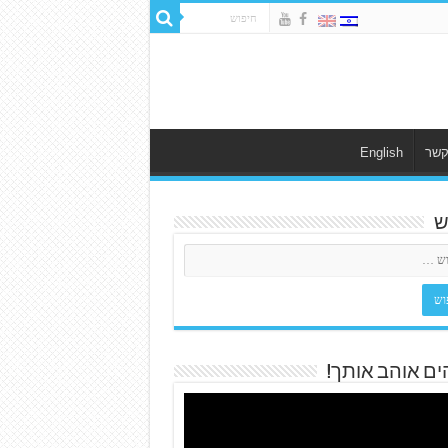
קשר
English
ש
ים אוהב אותך!