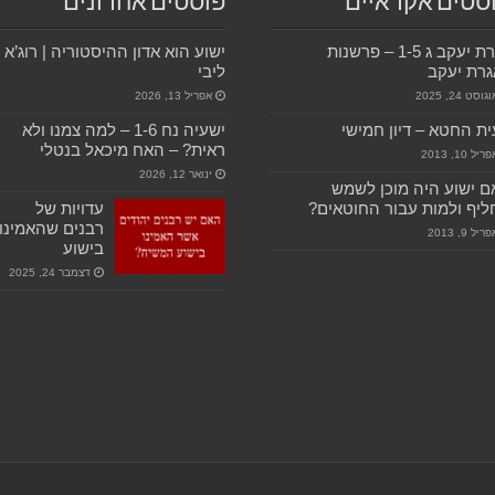
סטים אקראיים
פוסטים אחרונים
אגרת יעקב ג 1-5 – פרשנות
ישוע הוא אדון ההיסטוריה | רוג’א
רת יעקב
ליבי
גוסט 24, 2025
אפריל 13, 2026
ת החטא – דיון חמישי
ישעיה נח 1-6 – למה צמנו ולא
ראית? – האח מיכאל בנטלי
ריל 10, 2013
ינואר 12, 2026
 ישוע היה מוכן לשמש
יף ולמות עבור החוטאים?
עדויות של
רבנים שהאמינו
ריל 9, 2013
בישוע
דצמבר 24, 2025