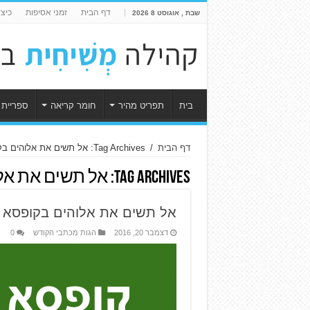
דף הבית
זמני אסיפות
כיצ
שבת , אוגוסט 8 2026
בית
תפריט מהיר
חומר קריאה
ספריית 
דף הבית
/
Tag Archives: אל תשים את אלוהים בקופסא
Tag Archives:
אל תשים את אל
אל תשים את אלוהים בקופסא
דצמבר 20, 2016
הגות מכתבי הקודש
0