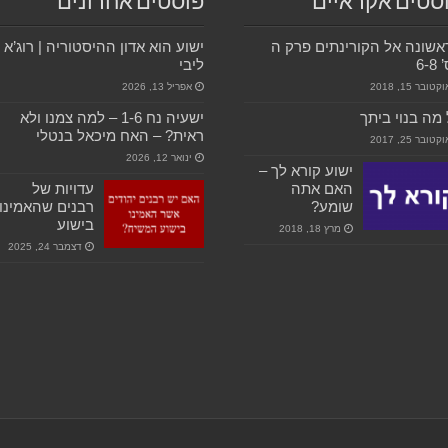
סטים אקראיים
פוסטים אחרונים
שונה אל הקורינתים פרק ה
ישוע הוא אדון ההיסטוריה | רוג’א
6-
ליבי
קטובר 15, 2018
אפריל 13, 2026
מה בנוי ביתך
ישעיה נח 1-6 – למה צמנו ולא
ראית? – האח מיכאל בנטלי
קטובר 25, 2017
ינואר 12, 2026
ישוע קורא לך –
האם אתה
עדויות של
שומע?
רבנים שהאמינו
בישוע
מרץ 18, 2018
דצמבר 24, 2025