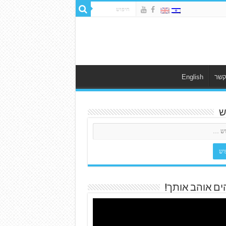
קשר
English
ש
ים אוהב אותך!