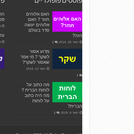
פוסטים פופולריים
פו
האם אלוהים
הרא
חוזר ? האם
פס’ 8
אלוהים יעשה
או
סדר בעולם
על 
הזה?
או
ינואר 30, 2019
1
מדוע אסור
לשקר ? מי אמר
שאסור לשקר?
ינואר 13, 2019
1
מה כתוב על
לוחות הברית ?
מה היה כתוב
על לוחות
הברית?
ינואר 8, 2019
1