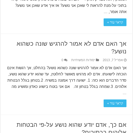
בתוכי על-מנת להראות לי שאכן אני נושע? אז איך אדע שאכן אני נושע?
אתה אומר, …
קרא\י עוד »
אך האם אדם לא אמור להרגיש שונה כשהוא
נושע?
אפריל 7, 2013
יסודות המשיחיות
0
אך האם אדם לא אמור להרגיש שונה כשהוא נושע? בהחלט, אך רגשות אינם
הוכחה לישועתו. אדם לא מרגיש מאושר לחלוטין, עד שהוא יודע שהוא נושע,
סדר הדברים הוא כזה: 1. ישועה דרך אמונה במשיח. 2.בטחון בגלל הבטחת
אלוהים. 3.שמחה בגלל בטחון זה. אם אני בוטח בישוע כאדון ומושיע מה
…
קרא\י עוד »
אם כך, אדם יודע שהוא נושע על-פי הבטחות
אלוהים בכתובים?