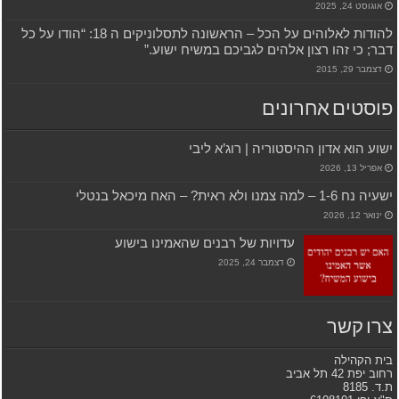
אוגוסט 24, 2025
להודות לאלוהים על הכל – הראשונה לתסלוניקים ה 18: “הודו על כל
דבר; כי זהו רצון אלהים לגביכם במשיח ישוע.”
דצמבר 29, 2015
פוסטים אחרונים
ישוע הוא אדון ההיסטוריה | רוג’א ליבי
אפריל 13, 2026
ישעיה נח 1-6 – למה צמנו ולא ראית? – האח מיכאל בנטלי
ינואר 12, 2026
עדויות של רבנים שהאמינו בישוע
דצמבר 24, 2025
צרו קשר
בית הקהילה
רחוב יפת 42 תל אביב
ת.ד. 8185