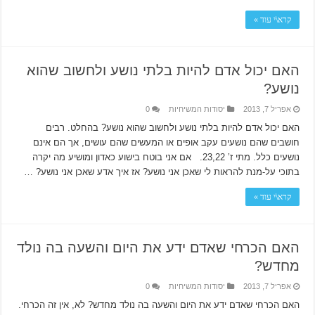
קרא\י עוד »
האם יכול אדם להיות בלתי נושע ולחשוב שהוא
נושע?
אפריל 7, 2013
יסודות המשיחיות
0
האם יכול אדם להיות בלתי נושע ולחשוב שהוא נושע? בהחלט. רבים
חושבים שהם נושעים עקב אופים או המעשים שהם עושים, אך הם אינם
נושעים כלל. מתי ז’ 23,22. אם אני בוטח בישוע כאדון ומושיע מה יקרה
בתוכי על-מנת להראות לי שאכן אני נושע? אז איך אדע שאכן אני נושע? …
קרא\י עוד »
האם הכרחי שאדם ידע את היום והשעה בה נולד
מחדש?
אפריל 7, 2013
יסודות המשיחיות
0
האם הכרחי שאדם ידע את היום והשעה בה נולד מחדש? לא, אין זה הכרחי.