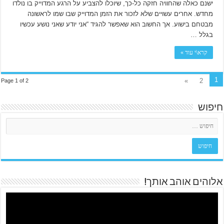
ישנם כאלה שהחוויה חזקה כל-כך, שיוכלו להצביע על הרגע המדוייק בו נולדו
מחדש. אחרים עשויים שלא לזכור את הזמן המדוייק שבו שמו לראשונה
מבטחם בישוע. אך החשוב הוא שאפשר להגיד “אני יודע שאני נושע עכשיו
בגלל …
קרא\י עוד »
1
»
2
Page 1 of 2
חיפוש
אלוהים אוהב אותך!