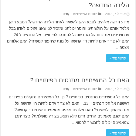
הלידה החדשה?
אפריל 7, 2013
יסודות המשיחיות
0
מדוע הרשה אלוהים לטבע הישן להשאר לאחר הלידה החדשה? הטבע הישן
מלמד אותנו על חולשותינו וחוסר יכולתנו ומזכיר לנו שאנו זקוקים לאדון בכל
עת וצריכים את כוחו על-מנת שנוכל להתנגד לפיתויים. אל הרומיים ז’ 24.
האם לא צריך אדם לחיות חיי קדושה על מנת שיהפוך למשיחי? האם אלוהים
מצפה …
קרא\י עוד »
האם כל המשיחיים מתנסים בפיתויים ?
אפריל 7, 2013
יסודות המשיחיות
0
האם כל המשיחיים מתנסים בפיתויים ? כן. כל המשיחיים נתקלים בפיתויים.
ראשונה אל הקורינתיים י’ 13. האם לא צריך אדם לחיות חיי קדושה על
מנת שיהפוך למשיחי? האם אלוהים מצפה ממאמינים שיחיו חיי קדושה?
האם ישנם מאמינים החיים חיים ללא חטא, בצורה מושלמת? כיצד יתכן
שמאמינים יכולים להמשיך לחטוא …
קרא\י עוד »