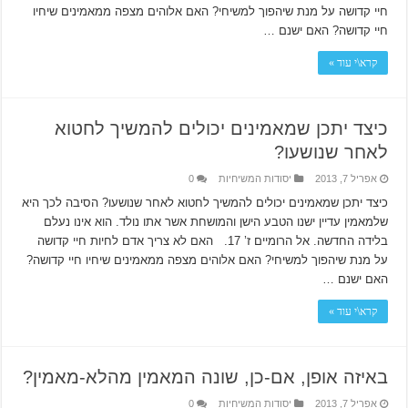
חיי קדושה על מנת שיהפוך למשיחי? האם אלוהים מצפה ממאמינים שיחיו
חיי קדושה? האם ישנם …
קרא\י עוד »
כיצד יתכן שמאמינים יכולים להמשיך לחטוא
לאחר שנושעו?
אפריל 7, 2013
יסודות המשיחיות
0
כיצד יתכן שמאמינים יכולים להמשיך לחטוא לאחר שנושעו? הסיבה לכך היא
שלמאמין עדיין ישנו הטבע הישן והמושחת אשר אתו נולד. הוא אינו נעלם
בלידה החדשה. אל הרומיים ז’ 17. האם לא צריך אדם לחיות חיי קדושה
על מנת שיהפוך למשיחי? האם אלוהים מצפה ממאמינים שיחיו חיי קדושה?
האם ישנם …
קרא\י עוד »
באיזה אופן, אם-כן, שונה המאמין מהלא-מאמין?
אפריל 7, 2013
יסודות המשיחיות
0