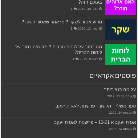
בעולם הזה?
ינואר 30, 2019
1
מדוע אסור לשקר ? מי אמר שאסור לשקר?
ינואר 13, 2019
1
מה כתוב על לוחות הברית ? מה היה כתוב על
לוחות הברית?
ינואר 8, 2019
1
פוסטים אקראיים
על מה בנוי ביתך
אוקטובר 25, 2017
ספר משלי – הלשון – פרשנות לאגרת יעקב
אוגוסט 24, 2025
אגרת יעקב א 19-21 – פרשנות לאגרת יעקב
אוגוסט 24, 2025