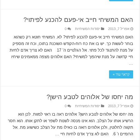
האם המשיחי חייב אי-פעם להכנע לפיתוי?
אפריל 7, 2013
יסודות המשיחיות
0
האם המשיחי חייב אי-פעם להכנע לפיתוי? לא. המשיחי חוטא רק כשהוא
בוחר לעשות כך. יש בו את כח רוח-הקודש השוכנת בתוכו, וכח זה מספיק
על מנת להתנגד לכל פתוי. אל הגלטיים ה’ 17 האם לא צריך אדם לחיות
חיי קדושה על מנת שיהפוך למשיחי? האם אלוהים מצפה ממאמינים שיחיו
…
קרא\י עוד »
מה יחסו של אלוהים לטבע הישן?
אפריל 7, 2013
יסודות המשיחיות
0
מה יחסו של אלוהים לטבע הישן? אלוהים ראה בו ראוי למוות. לכן הוא
הרשיע אותו על הצלב. הוא אינו מנסה לשנות לשפר או לתקן אותו. הוא חסר
תקווה לחלוטין, ולכן אלוהים רואה בו כאילו מת על הצלב כשישוע מת. אל
הרומיים ו’ 6. האם לא צריך אדם לחיות חיי …