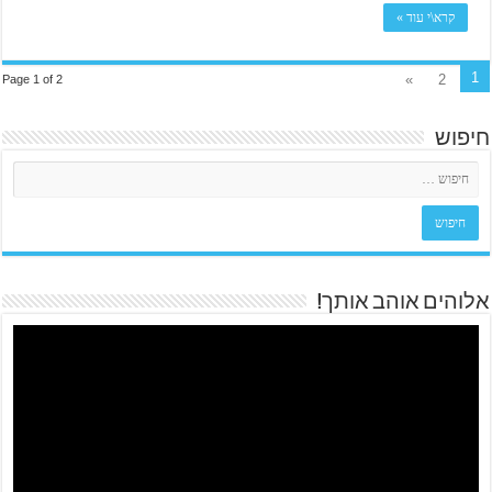
קרא\י עוד »
1
»
2
Page 1 of 2
חיפוש
אלוהים אוהב אותך!